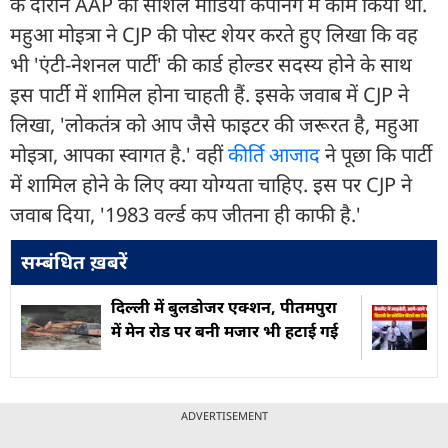
के दौरान AAP की सोशल मीडिया कैंपेनिंग में काम किया था.
महुआ मोइत्रा ने CJP की पोस्ट शेयर करते हुए लिखा कि वह
भी 'एंटी-नेशनल पार्टी' की कार्ड होल्डर सदस्य होने के साथ
इस पार्टी में शामिल होना चाहती हैं. इसके जवाब में CJP ने
लिखा, 'लोकतंत्र को आप जैसे फाइटर की जरूरत है, महुआ
मोइत्रा, आपका स्वागत है.' वहीं
कीर्ति आजाद
ने पूछा कि पार्टी
में शामिल होने के लिए क्या योग्यता चाहिए. इस पर CJP ने
जवाब दिया, '1983 वर्ल्ड कप जीतना ही काफी है.'
सम्बंधित ख़बरें
दिल्ली में बुलडोजर एक्शन, पीतमपुरा
में मेन रोड पर बनी मजार भी हटाई गई
ADVERTISEMENT