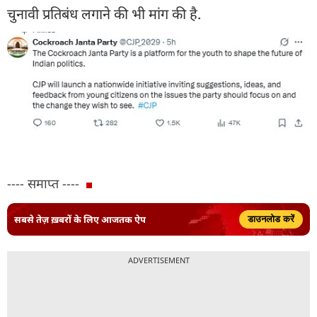
चुनावी प्रतिबंध लगाने की भी मांग की है.
---- समाप्त ----
सबसे तेज़ ख़बरों के लिए आजतक ऐप
डाउनलोड करें
ADVERTISEMENT