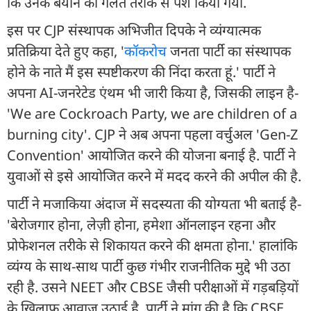
कि उनके बयान को गलत तरीके से पेश किया गया.
इस पर CJP संस्थापक अभिजीत दिपके ने व्यंग्यात्मक
प्रतिक्रिया देते हुए कहा, '
कॉकरोच
जनता पार्टी का संस्थापक
होने के नाते मैं इस स्पष्टीकरण की निंदा करता हूं.' पार्टी ने
अपना AI-जनरेटेड एंथम भी जारी किया है, जिसकी लाइन है-
'We are Cockroach Party, we are children of a
burning city'. CJP ने अब अपना पहला वर्चुअल 'Gen-Z
Convention' आयोजित करने की योजना बनाई है. पार्टी ने
युवाओं से इसे आयोजित करने में मदद करने की अपील की है.
पार्टी ने मजाकिया अंदाज में सदस्यता की योग्यता भी बताई है-
'बेरोजगार होना, लेज़ी होना, हमेशा ऑनलाइन रहना और
प्रोफेशनल तरीके से शिकायत करने की क्षमता होना.' हालांकि
व्यंग्य के साथ-साथ पार्टी कुछ गंभीर राजनीतिक मुद्दे भी उठा
रही है. उसने NEET और CBSE जैसी परीक्षाओं में गड़बड़ियों
के खिलाफ आवाज उठाई है. पार्टी ने मांग की है कि CBSE