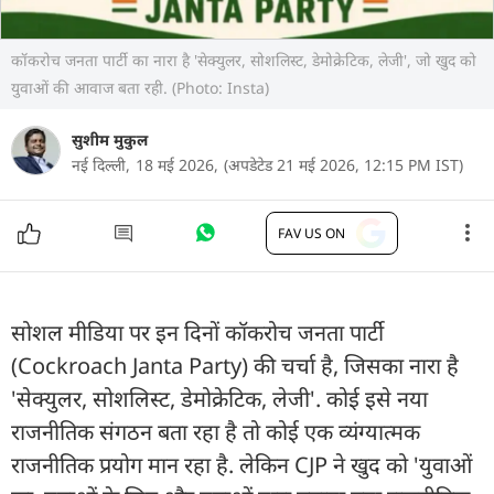
कॉकरोच जनता पार्टी का नारा है 'सेक्युलर, सोशलिस्ट, डेमोक्रेटिक, लेजी', जो खुद को
युवाओं की आवाज बता रही. (Photo: Insta)
सुशीम मुकुल
नई दिल्ली,
18 मई 2026,
(अपडेटेड 21 मई 2026, 12:15 PM IST)
FAV US ON
सोशल मीडिया पर इन दिनों कॉकरोच जनता पार्टी
(Cockroach Janta Party) की चर्चा है, जिसका नारा है
'सेक्युलर, सोशलिस्ट, डेमोक्रेटिक, लेजी'. कोई इसे नया
राजनीतिक संगठन बता रहा है तो कोई एक व्यंग्यात्मक
राजनीतिक प्रयोग मान रहा है. लेकिन CJP ने खुद को 'युवाओं