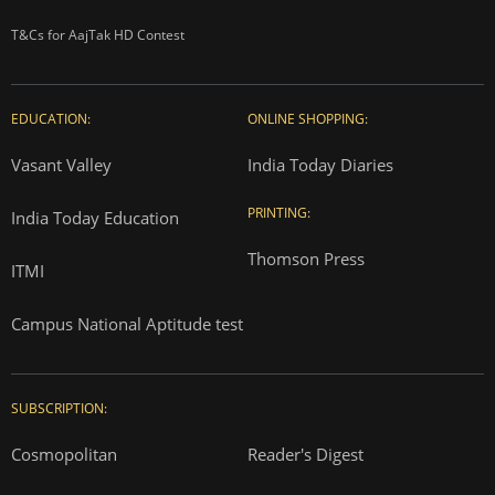
T&Cs for AajTak HD Contest
EDUCATION:
ONLINE SHOPPING:
Vasant Valley
India Today Diaries
PRINTING:
India Today Education
Thomson Press
ITMI
Campus National Aptitude test
SUBSCRIPTION:
Cosmopolitan
Reader's Digest