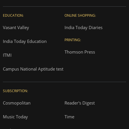
EDUCATION:
ONLINE SHOPPING:
Vasant Valley
India Today Diaries
PRINTING:
India Today Education
Thomson Press
ITMI
Campus National Aptitude test
SUBSCRIPTION:
Cosmopolitan
Reader's Digest
Music Today
Time