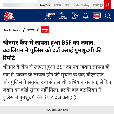
Aaj Tak
ई-पेपर
বাংলা
India Today
इंडिया टुडे हिंदी
MumbaiTak
BT Bazaar
Cosmopolitan
Harper's Bazaar
Northeast
Bri
Hindi News
भारत
न्यूज़
श्रीनगर कैंप से लापता हुआ BSF का जवान,
बटालियन ने पुलिस को दर्ज कराई गुमशुदगी की
रिपोर्ट
श्रीनगर के कैंप से लापता हुआ BSF का एक जवान लापता हो
गया है. जवान के लापता होने की सूचना के बाद बीएसएफ
और पुलिस ने संयुक्त रूप से तलाशी अभियान चलाया, लेकिन
जवान का कोई सुराग नहीं मिला. इसके बाद बटालियन ने
पुलिस में गुमशुदगी की रिपोर्ट दर्ज कराई है.
ADVERTISEMENT