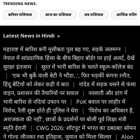
TRENDING NEWS:
करियर राशिफल
आज का राशिफल
लव राशिफल
आर्थिक राशिफ
Latest News in Hindi
»
महाराष्ट में बारिश बनी मुसीबत! पुल बह गए, सड़कें जलमग्न
|
नेपाल में सांप्रदायिक हिंसा के बीच बिहार बॉर्डर पर हाई अलर्ट, देखें
सुरक्षा इंतजाम
|
सूरत में भारी बारिश के चलते स्कूल-कॉलेज बंद
|
'एक भी बुर्के वाली बेटी ने भौंडा..', फिर भड़कीं कंगना रनौत,
हिंदू बेटियों को लेकर कही ये बात
|
नांदेड में सड़क धसने से फंसा
वाहन, प्रशासन की तैयारियों पर सवाल
|
नवसारी और डांग में
भारी बारिश से नदियां उफान पर
|
PoK बवाल पर लाहौर में
विरोध, रैली शुरू होते ही पुलिस ने घेरा
|
'विरोध का अधिकार है,
अराजकता की नहीं', छात्रों के प्रदर्शनों पर बोलीं पूर्व शिक्षा मंत्री
स्मृति ईरानी
|
CWG 2026: शॉटपुट में भारत का दबदबा! सोमन
ने गोल्ड जीतकर रचा इतिहास, जुयाल को मिला सिल्वर
|
Aloo