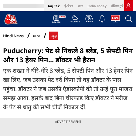
Aaj Tak
ई-पेपर
বাংলা
India Today
इंडिया टुडे हिंदी
MumbaiTak
BT Bazaar
Cosmopolitan
Harper's Bazaar
Northeast
Bri
Hindi News
भारत
न्यूज़
Puducherry: पेट से निकले 8 ब्लेड, 5 सेफ्टी पिन
और 13 हेयर पिन... डॉक्टर भी हैरान
एक शख्स ने धीरे-धीरे 8 ब्लेड, 5 सेफ्टी पिन और 13 हेयर पिन
खा लिए. जब उसका पेट दर्द किया तो वह डॉक्टर के पास
पहुंचा. डॉक्टर ने जब उसकी एंडोस्कोपी की तो उन्हें पूरा माजरा
समझ आया. इसके बाद बिना चीरफाड़ किए डॉक्टर ने मरीज
के पेट से धातु की सभी चीजें निकाल दीं.
ADVERTISEMENT