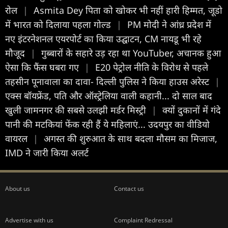
रोल
|
Asmita Dey पिता को खोकर भी नहीं हारी हिम्मत, जूडो
में भारत को दिलाया पहला गोल्ड
|
PM मोदी ने आंध्र प्रदेश में
नए इंटरनेशनल एयरपोर्ट का किया उद्घाटन, CM नायडू भी रहे
मौजूद
|
गुब्बारों के सहारे उड़ रहा था YouTuber, अचानक हुआ
ऐसा कि फैंस घबरा गए
|
E20 पेट्रोल नीति के विरोध से पहले
तहसीन पूनावाला का दावा- दिल्ली पुलिस ने किया हाउस अरेस्ट
|
एक्स बॉयफ्रेंड, पति और ऑस्ट्रेलिया वाली कहानी... दो साल बाद
खुली जामनगर की सबसे उलझी मर्डर मिस्ट्री
|
क्यों दुकानों में गंदे
पानी की मटकियां फेंक रही हैं ये महिलाएं... उदयपुर का वीडियो
वायरल
|
अगस्त की शुरुआत के साथ बदला मौसम का मिजाज,
IMD ने जारी किया अलर्ट
About us
Contact us
Advertise with us
Complaint Redressal