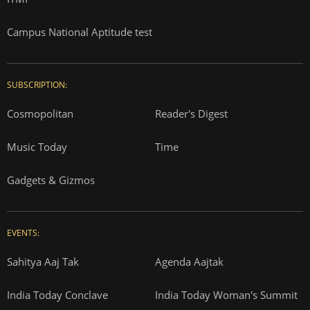
Campus National Aptitude test
SUBSCRIPTION:
Cosmopolitan
Reader's Digest
Music Today
Time
Gadgets & Gizmos
EVENTS:
Sahitya Aaj Tak
Agenda Aajtak
India Today Conclave
India Today Woman's Summit