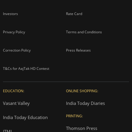
Investors
Rate Card
Privacy Policy
Terms and Conditions
Correction Policy
Press Releases
T&Cs for AajTak HD Contest
EDUCATION:
ONLINE SHOPPING:
Vasant Valley
India Today Diaries
PRINTING:
India Today Education
Thomson Press
ITMI