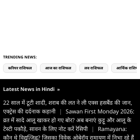
TRENDING NEWS:
करियर राशिफल
आज का राशिफल
लव राशिफल
आर्थिक राशिफ
Latest News in Hindi
»
22 साल में टूटी शादी, शराब की लत ने ली एक्स हसबैंड की जान,
एक्ट्रेस की दर्दनाक कहानी
|
Sawan First Monday 2026:
व्रत में सादे आलू खाकर हो गए बोर? अब बनाएं कुट्टू और आलू के
टेस्टी पकौड़े, सावन के लिए नोट करें रेसिपी
|
Ramayana:
कौन थे विद्युत्जिह्व? जिसका विवेक ओबेरॉय रामायण में निभा रहे हैं