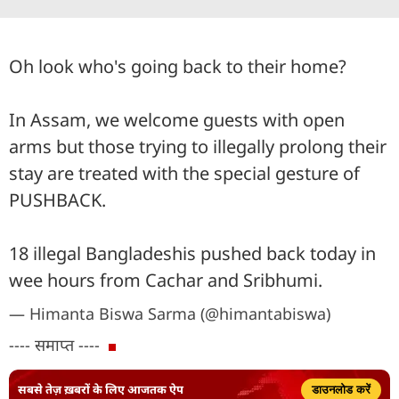
Oh look who's going back to their home?
In Assam, we welcome guests with open
arms but those trying to illegally prolong their
stay are treated with the special gesture of
PUSHBACK.
18 illegal Bangladeshis pushed back today in
wee hours from Cachar and Sribhumi.
— Himanta Biswa Sarma (@himantabiswa)
---- समाप्त ----
सबसे तेज़ ख़बरों के लिए आजतक ऐप
डाउनलोड करें