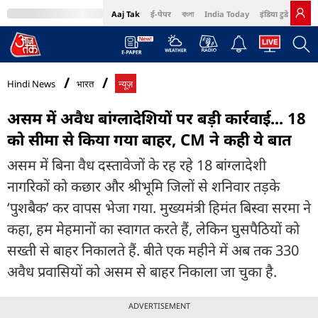
Aaj Tak
ई-पेपर
বাংলা
India Today
इंडिया टुडे हिंदी
MumbaiTak
BT Bazaar
Cosmopolitan
Harper's Bazaar
Northeast
Bri
Hindi News
भारत
न्यूज़
असम में अवैध बांग्लादेशियों पर बड़ी कार्रवाई... 18
को सीमा से किया गया बाहर, CM ने कही ये बात
असम में बिना वैध दस्तावेजों के रह रहे 18 बांग्लादेशी
नागरिकों को कछार और श्रीभूमि जिलों से शनिवार तड़के
‘पुशबैक’ कर वापस भेजा गया. मुख्यमंत्री हिमंत बिस्वा सरमा ने
कहा, हम मेहमानों का स्वागत करते हैं, लेकिन घुसपैठियों को
सख्ती से बाहर निकालते हैं. बीते एक महीने में अब तक 330
अवैध प्रवासियों को असम से बाहर निकाला जा चुका है.
ADVERTISEMENT