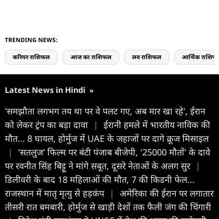
TRENDING NEWS:
करियर राशिफल
आज का राशिफल
लव राशिफल
आर्थिक राशिफ
Latest News in Hindi
»
'समझौता लगभग तय था पर वे पलट गए, अब मार खा रहे', ईरान
को लेकर ट्रंप का बड़ा दावा
|
ईरानी हमले में भारतीय नाविक की
मौत... 8 घायल, होर्मुज में UAE के जहाजों पर दागे क्रूज मिसाइल
|
'सतलुज' फिल्म पर बंटी पंजाब बीजेपी, '25000 मौतों' के दावे
पर रवनीत सिंह बिट्टू ने मांगे सबूत, दूसरे नेताओं के अलग सुर
|
डिलीवरी के बाद 18 महिलाओं की मौत, 7 की किडनी फेल...
राजस्थान में मातृ मृत्यु से हड़कंप
|
अमेरिका की ईरान पर लगातार
तीसरी रात बमबारी, होर्मुज से खाड़ी देशों तक फैली जंग की चिंगारी