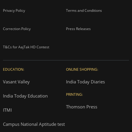
Privacy Policy
Terms and Conditions
Correction Policy
Press Releases
T&Cs for AajTak HD Contest
EDUCATION:
ONLINE SHOPPING:
Vasant Valley
India Today Diaries
PRINTING:
India Today Education
Thomson Press
ITMI
Campus National Aptitude test