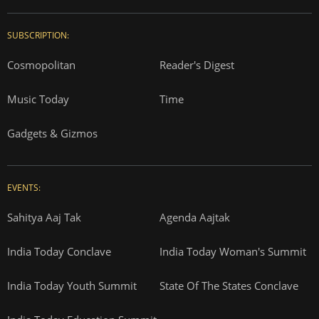
SUBSCRIPTION:
Cosmopolitan
Reader's Digest
Music Today
Time
Gadgets & Gizmos
EVENTS:
Sahitya Aaj Tak
Agenda Aajtak
India Today Conclave
India Today Woman's Summit
India Today Youth Summit
State Of The States Conclave