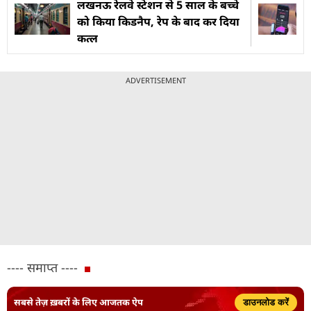
लखनऊ रेलवे स्टेशन से 5 साल के बच्चे
को किया किडनैप, रेप के बाद कर दिया
कत्ल
ADVERTISEMENT
---- समाप्त ----
सबसे तेज़ ख़बरों के लिए आजतक ऐप
डाउनलोड करें