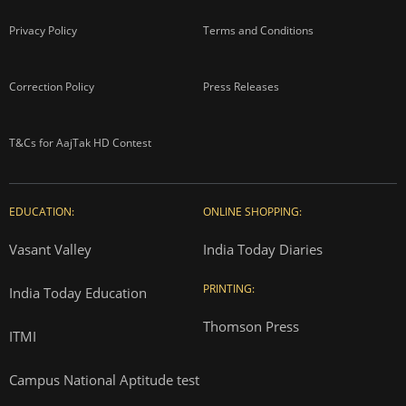
Privacy Policy
Terms and Conditions
Correction Policy
Press Releases
T&Cs for AajTak HD Contest
EDUCATION:
ONLINE SHOPPING:
Vasant Valley
India Today Diaries
PRINTING:
India Today Education
Thomson Press
ITMI
Campus National Aptitude test