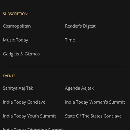
SUBSCRIPTION:
Cosmopolitan
Reader's Digest
Music Today
Time
Gadgets & Gizmos
EVENTS:
Sahitya Aaj Tak
Agenda Aajtak
India Today Conclave
India Today Woman's Summit
India Today Youth Summit
State Of The States Conclave
India Today Education Summit