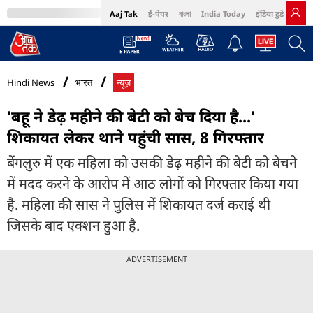
Aaj Tak
ई-पेपर
বাংলা
India Today
इंडिया टुडे हिंदी
MumbaiTak
BT Bazaar
Cosmopolitan
Harper's Bazaar
Northeast
Bri
Hindi News
भारत
न्यूज़
'बहू ने डेढ़ महीने की बेटी को बेच दिया है...'
शिकायत लेकर थाने पहुंची सास, 8 गिरफ्तार
बेंगलुरु में एक महिला को उसकी डेढ़ महीने की बेटी को बेचने
में मदद करने के आरोप में आठ लोगों को गिरफ्तार किया गया
है. महिला की सास ने पुलिस में शिकायत दर्ज कराई थी
जिसके बाद एक्शन हुआ है.
ADVERTISEMENT