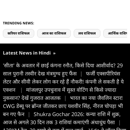
TRENDING NEWS:
करियर राशिफल
आज का राशिफल
लव राशिफल
आर्थिक राशिफ
Latest News in Hindi
»
'सीता' के अवतार में छाईं कंगना रनौत, किसे दिया आशीर्वाद? 29
साल पुरानी तस्वीर देख मंत्रमुग्ध हुए फैंस
|
फर्जी एक्सपीरियंस
लेटर और सीवी लेकर लोग कर रहे हैं नौकरी! कंपनी ले सकती है ये
एक्शन
|
मांजलपुर उपचुनाव में सुस्त वोटिंग से किसे ज्यादा
नुकसान? देखें गुजरात आजतक
|
भारत का नया जैवलिन स्टार!
CWG डेब्यू पर ब्रॉन्ज जीतकर छाए यशवीर सिंह, नीरज चोपड़ा भी
बन गए फैन
|
Shukra Gochar 2026: कन्या राशि में शुक्र,
आज से अगले 30 दिन तक 3 राशियां कमाएंगी अंधाधुंध पैसा
|