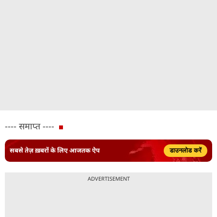
---- समाप्त ----
सबसे तेज़ ख़बरों के लिए आजतक ऐप
डाउनलोड करें
ADVERTISEMENT