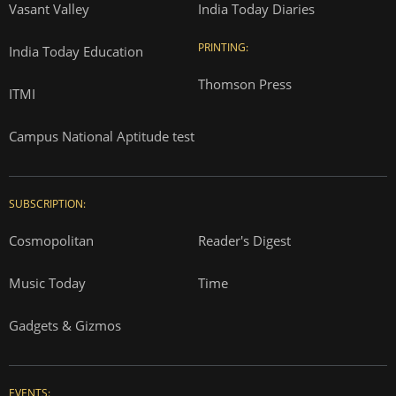
Vasant Valley
India Today Diaries
PRINTING:
India Today Education
Thomson Press
ITMI
Campus National Aptitude test
SUBSCRIPTION:
Cosmopolitan
Reader's Digest
Music Today
Time
Gadgets & Gizmos
EVENTS: