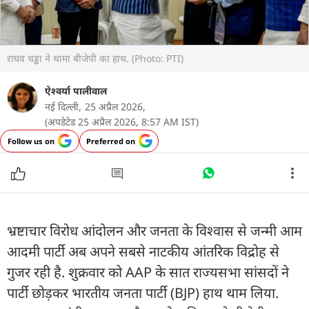
राघव चड्ढा ने थामा बीजेपी का हाथ. (Photo: PTI)
ऐश्वर्या पालीवाल
नई दिल्ली,
25 अप्रैल 2026,
(अपडेटेड 25 अप्रैल 2026, 8:57 AM IST)
Follow us on
Preferred on
भ्रष्टाचार विरोध आंदोलन और जनता के विश्वास से जन्मी आम
आदमी पार्टी अब अपने सबसे नाटकीय आंतरिक विद्रोह से
गुजर रही है. शुक्रवार को AAP के सात राज्यसभा सांसदों ने
पार्टी छोड़कर भारतीय जनता पार्टी (BJP) हाथ थाम लिया.