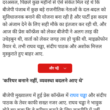
दरअसल, पिछले कुछ महीनों से ऐसे संकेत मिल रहे थे कि
बीजेपी पंजाब में कुछ बड़े राजनीतिक नेताओं के दल-बदल को
सुविधाजनक बनाने की योजना बना रही है और पार्टी इस कदम
को अंजाम देने के लिए सही मौके का इंतजार कर रही थी. और
आज की प्रेस कॉन्फ्रेंस को लेकर बीजेपी ने अलग तरह की
उधेड़बुन थी, वार्ता को लेकर जगह तय हो चुकी थी. माइक्रोफोन
तैयार थे. तभी राघव चड्ढा, संदीप पाठक और अशोक मित्तल
मुस्कुराते हुए बाहर आए.
और पढ़ें
'करियर बनाने नहीं, व्यवस्था बदलने आए थे'
बीजेपी मुख्यालय में हुई प्रेस कॉन्फ्रेंस में
राघव चड्ढा
और संदीप
पाठक के तेवर काफी सख्त नजर आए. राघव चड्ढा ने भावुक
होते हुए कहा कि वे करियर बनाने के लिए राजनीति में नहीं