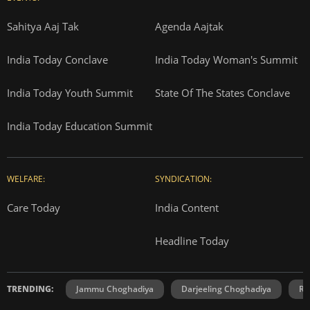
Sahitya Aaj Tak
Agenda Aajtak
India Today Conclave
India Today Woman's Summit
India Today Youth Summit
State Of The States Conclave
India Today Education Summit
WELFARE:
SYNDICATION:
Care Today
India Content
Headline Today
TRENDING:
Jammu Choghadiya
Darjeeling Choghadiya
Ra