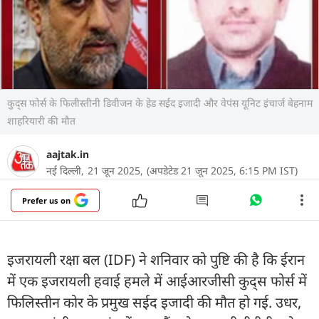
कुद्स फोर्स के फिलीस्तीनी डिवीजन के हेड सईद इजादी और वेपंस यूनिट इंचार्ज बेहनाम
शाहरियारी की मौत
aajtak.in
नई दिल्ली,
21 जून 2025,
(अपडेटेड 21 जून 2025, 6:15 PM IST)
Prefer us on
इजरायली रक्षा बल (IDF) ने शनिवार को पुष्टि की है कि ईरान
में एक इजरायली हवाई हमले में आईआरजीसी कुद्स फोर्स में
फिलिस्तीन कोर के प्रमुख सईद इजादी की मौत हो गई. उधर,