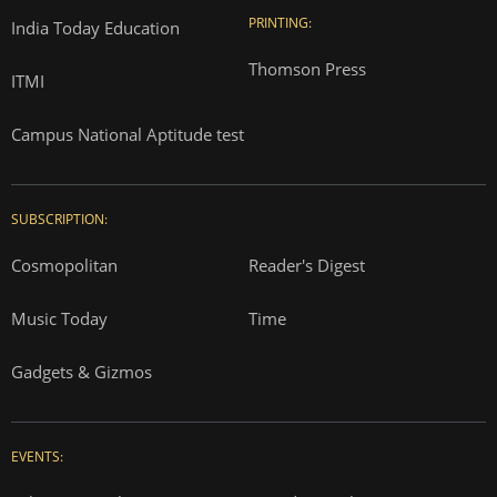
PRINTING:
India Today Education
Thomson Press
ITMI
Campus National Aptitude test
SUBSCRIPTION:
Cosmopolitan
Reader's Digest
Music Today
Time
Gadgets & Gizmos
EVENTS: