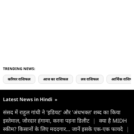
TRENDING NEWS:
करियर राशिफल
आज का राशिफल
लव राशिफल
आर्थिक राशिफ
Latest News in Hindi
»
संसद में राहुल गांधी ने 'इडियट' और 'अंधभक्त' शब्द का किया
इस्तेमाल, जोरदार हंगामा, करना पड़ना डिलीट
|
क्या है MIDH
स्कीम? किसानों के लिए मददगार... जानें इसके एक-एक फायदे
|