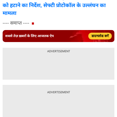
को हटाने का निर्देश, सेफ्टी प्रोटोकॉल के उल्लंघन का
मामला
---- समाप्त ----
सबसे तेज़ ख़बरों के लिए आजतक ऐप
डाउनलोड करें
ADVERTISEMENT
ADVERTISEMENT