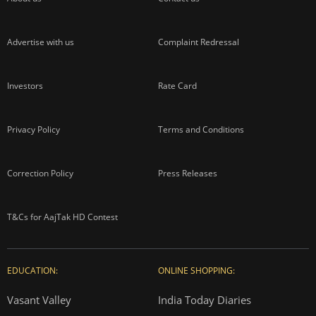
Advertise with us
Complaint Redressal
Investors
Rate Card
Privacy Policy
Terms and Conditions
Correction Policy
Press Releases
T&Cs for AajTak HD Contest
EDUCATION:
ONLINE SHOPPING:
Vasant Valley
India Today Diaries