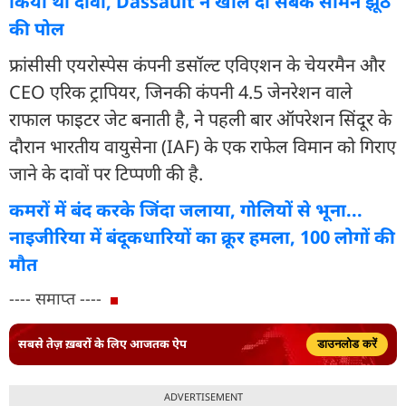
किया था दावा, Dassault ने खोल दी सबके सामने झूठ
की पोल
फ्रांसीसी एयरोस्पेस कंपनी डसॉल्ट एविएशन के चेयरमैन और
CEO एरिक ट्रापियर, जिनकी कंपनी 4.5 जेनरेशन वाले
राफाल फाइटर जेट बनाती है, ने पहली बार ऑपरेशन सिंदूर के
दौरान भारतीय वायुसेना (IAF) के एक राफेल विमान को गिराए
जाने के दावों पर टिप्पणी की है.
कमरों में बंद करके जिंदा जलाया, गोलियों से भूना...
नाइजीरिया में बंदूकधारियों का क्रूर हमला, 100 लोगों की
मौत
---- समाप्त ----
सबसे तेज़ ख़बरों के लिए आजतक ऐप
डाउनलोड करें
ADVERTISEMENT