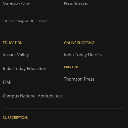
Correction Policy
Press Releases
T&Cs for AajTak HD Contest
EDUCATION:
ONLINE SHOPPING:
Vasant Valley
India Today Diaries
PRINTING:
India Today Education
Thomson Press
ITMI
Campus National Aptitude test
SUBSCRIPTION: