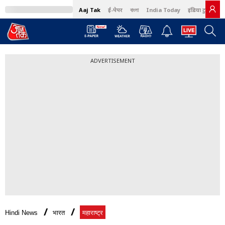
Aaj Tak
ई-पेपर
বাংলা
India Today
इंडिया टुडे हिंदी
ADVERTISEMENT
Hindi News
भारत
महाराष्ट्र