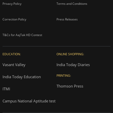
Privacy Policy
Terms and Conditions
Correction Policy
Press Releases
T&Cs for AajTak HD Contest
EDUCATION:
ONLINE SHOPPING:
Vasant Valley
India Today Diaries
PRINTING:
India Today Education
Thomson Press
ITMI
Campus National Aptitude test