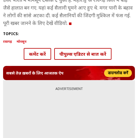
उत्तर भारत में मानसून दस्तक दे चुका है. महाराष्ट्र के रायगढ़ किले में बाढ़
जैसे हालात बन गए. यहां कई सैलानी घूमने आए हुए थे. मगर पानी के बहाव
ने लोगों की सांसे अटका दी. कई सैलानियों की जिंदगी मुश्किल में फंस गई.
पूरी खबर जानने के लिए देखें वीडियो.
TOPICS:
रायगढ़
मॉनसून
कमेंट करें
पीपुल्स एडिटर से बात करें
सबसे तेज़ ख़बरों के लिए आजतक ऐप
डाउनलोड करें
ADVERTISEMENT