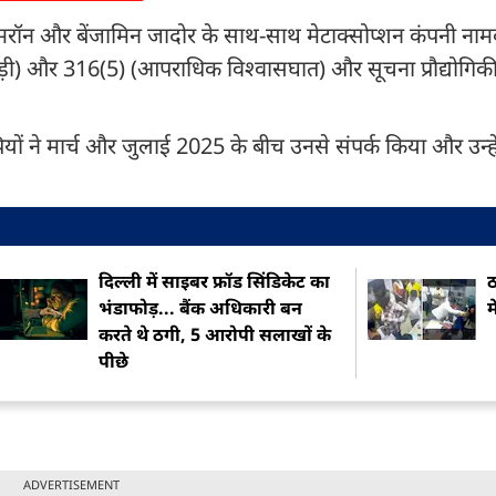
ैन कैमरॉन और बेंजामिन जादोर के साथ-साथ मेटाक्सोप्शन कंपनी ना
ड़ी) और 316(5) (आपराधिक विश्वासघात) और सूचना प्रौद्योगि
ं ने मार्च और जुलाई 2025 के बीच उनसे संपर्क किया और उन्हें व
दिल्ली में साइबर फ्रॉड सिंडिकेट का
ठ
भंडाफोड़... बैंक अधिकारी बन
म
करते थे ठगी, 5 आरोपी सलाखों के
पीछे
ADVERTISEMENT