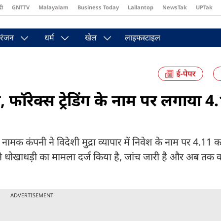
दी
GNTTV
Malayalam
Business Today
Lallantop
NewsTak
UPTak
st
Brides Today
Reader’s Digest
Astro Tak
Pakwan Gali
रंजन
धर्म
खेल
लाइफस्टाइल
 फॉरेक्स ट्रेडिंग के नाम पर लगाया 4
नामक कंपनी ने विदेशी मुद्रा व्यापार में निवेश के नाम पर 4.11 क
 ने धोखाधड़ी का मामला दर्ज किया है, जांच जारी है और अब तक क
ADVERTISEMENT