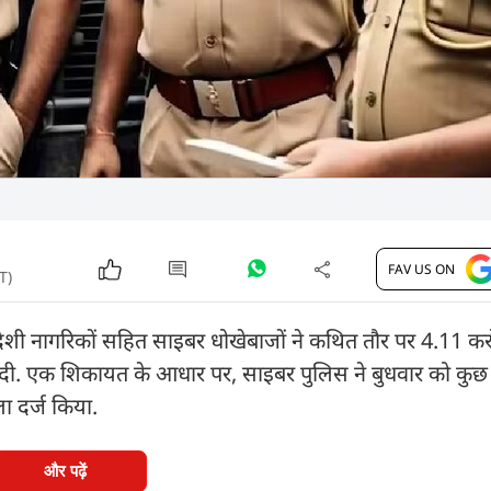
FAV US ON
T)
देशी नागरिकों सहित साइबर धोखेबाजों ने कथित तौर पर 4.11 करो
 दी. एक शिकायत के आधार पर, साइबर पुलिस ने बुधवार को कुछ 
ा दर्ज किया.
और पढ़ें