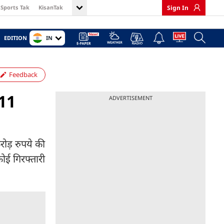
Sports Tak
KisanTak
Sign In
IN
EDITION
Feedback
.11
ADVERTISEMENT
रोड़ रुपये की
ोई गिरफ्तारी