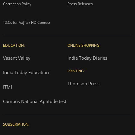
Correction Policy
Press Releases
T&Cs for AajTak HD Contest
EDUCATION:
ONLINE SHOPPING:
Vasant Valley
India Today Diaries
PRINTING:
India Today Education
Thomson Press
ITMI
Campus National Aptitude test
SUBSCRIPTION: