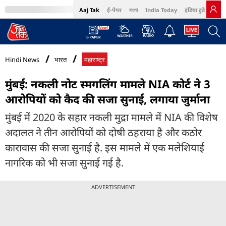
Aaj Tak
ई-पेपर
বাংলা
India Today
इंडिया टुडे हिंदी
MumbaiTak
BT Bazaar
Cosmopolitan
Harper's Bazaar
Northeast
Bri
Hindi News
भारत
महाराष्ट्र
मुंबई: नकली नोट स्मगलिंग मामले NIA कोर्ट ने 3
आरोपियों को कैद की सजा सुनाई, लगाया जुर्माना
मुंबई में 2020 के सहार नकली मुद्रा मामले में NIA की विशेष
अदालत ने तीन आरोपियों को दोषी ठहराया है और कठोर
कारावास की सजा सुनाई है. इस मामले में एक मलेशियाई
नागरिक को भी सजा सुनाई गई है.
ADVERTISEMENT