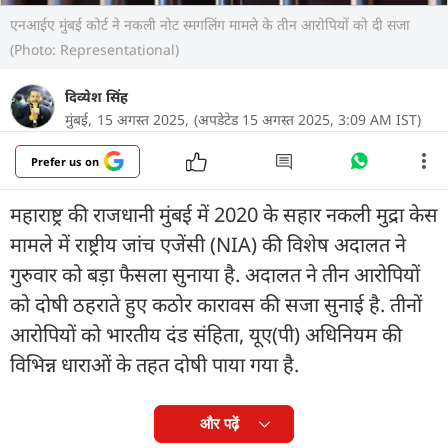
एनआईए मुंबई कोर्ट ने नकली नोट स्मगलिंग मामले के तीन आरोपियों को दी सजा
(Photo: Representational)
दिव्येश सिंह
मुंबई,
15 अगस्त 2025,
(अपडेटेड 15 अगस्त 2025, 3:09 AM IST)
Prefer us on
महाराष्ट्र की राजधानी मुंबई में 2020 के सहार नकली मुद्रा केस
मामले में राष्ट्रीय जांच एजेंसी (NIA) की विशेष अदालत ने
गुरुवार को बड़ा फैसला सुनाया है. अदालत ने तीन आरोपियों
को दोषी ठहराते हुए कठोर कारावस की सजा सुनाई है. तीनों
आरोपियों को भारतीय दंड संहिता, यूए(पी) अधिनियम की
विभिन्न धाराओं के तहत दोषी पाया गया है.
और पढ़ें