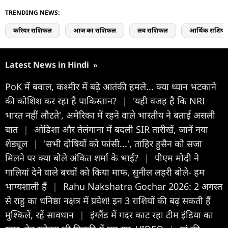
TRENDING NEWS:
करियर राशिफल
आज का राशिफल
लव राशिफल
आर्थिक राशिफ
Latest News in Hindi
»
PoK में बवाल, कश्मीर में बढ़े आतंकी हमले... क्या ध्यान भटकाने
की कोशिश कर रहा है पाकिस्तान?
|
'यही वजह है कि NRI
भारत नहीं लौटते', अमेरिका में रहने वाले भारतीय ने बताई असली
बात
|
ओडिशा और तेलंगाना में बदली SIR तारीखें, जानें नया
शेड्यूल
|
'सभी दोषियों को फांसी...', ताहिर हुसैन को सजा
मिलने पर क्या बोले अंकित शर्मा के भाई?
|
पीएम मोदी ने
गालियां देने वाले बच्चों को किया माफ, सुनील लहरी बोले- हम
भाग्यशाली हैं
|
Rahu Nakshatra Gochar 2026: 2 अगस्त
से राहु का धनिष्ठा नक्षत्र में प्रवेश! इन 3 राशियों की बढ़ सकती हैं
मुश्किलें, रहें सावधान
|
इंग्लैंड में गदर काट रहा टीम इंडिया का