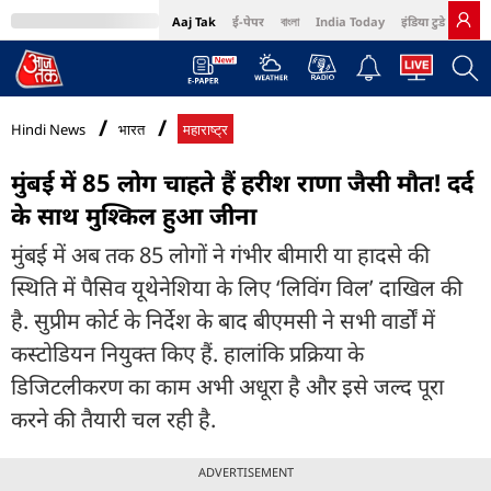
Aaj Tak
ई-पेपर
বাংলা
India Today
इंडिया टुडे हिंदी
MumbaiTak
BT Bazaar
Cosmopolitan
Harper's Bazaar
Northeast
Bri
Hindi News
भारत
महाराष्ट्र
मुंबई में 85 लोग चाहते हैं हरीश राणा जैसी मौत! दर्द
के साथ मुश्किल हुआ जीना
मुंबई में अब तक 85 लोगों ने गंभीर बीमारी या हादसे की
स्थिति में पैसिव यूथेनेशिया के लिए ‘लिविंग विल’ दाखिल की
है. सुप्रीम कोर्ट के निर्देश के बाद बीएमसी ने सभी वार्डों में
कस्टोडियन नियुक्त किए हैं. हालांकि प्रक्रिया के
डिजिटलीकरण का काम अभी अधूरा है और इसे जल्द पूरा
करने की तैयारी चल रही है.
ADVERTISEMENT