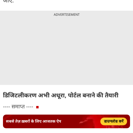
जाए.
ADVERTISEMENT
डिजिटलीकरण अभी अधूरा, पोर्टल बनाने की तैयारी
---- समाप्त ----
सबसे तेज़ ख़बरों के लिए आजतक ऐप
डाउनलोड करें