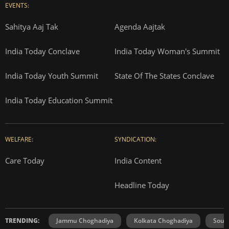
EVENTS:
Sahitya Aaj Tak
Agenda Aajtak
India Today Conclave
India Today Woman's Summit
India Today Youth Summit
State Of The States Conclave
India Today Education Summit
WELFARE:
SYNDICATION:
Care Today
India Content
Headline Today
TRENDING:
Jammu Choghadiya
Kolkata Choghadiya
Sout