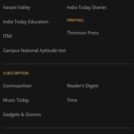
Vasant Valley
India Today Diaries
PRINTING:
India Today Education
Thomson Press
ITMI
Campus National Aptitude test
SUBSCRIPTION:
Cosmopolitan
Reader's Digest
Music Today
Time
Gadgets & Gizmos