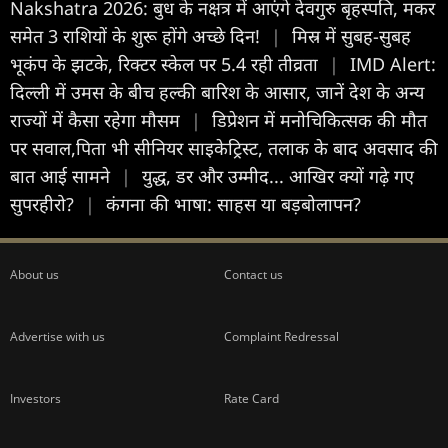
Nakshatra 2026: बुध के नक्षत्र में आएंगे देवगुरु बृहस्पति, मकर
समेत 3 राशियों के शुरू होंगे अच्छे दिन!
|
मिस्र में सुबह-सुबह
भूकंप के झटके, र‍िक्‍टर स्‍केल पर 5.4 रही तीव्रता
|
IMD Alert:
दिल्ली में उमस के बीच हल्की बारिश के आसार, जानें देश के अन्य
राज्यों में कैसा रहेगा मौसम
|
डिप्रेशन में मनोचिकित्सक की मौत
पर सवाल,पिता भी सीनियर साइकेट्रिस्ट, तलाक के बाद अवसाद की
बात आई सामने
|
युद्ध, डर और उम्मीद... आखिर क्यों गढ़े गए
सुपरहीरो?
|
कंगना की भाषा: साहस या बड़बोलापन?
About us
Contact us
Advertise with us
Complaint Redressal
Investors
Rate Card