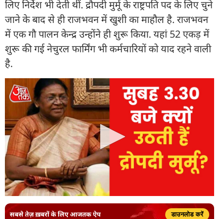
लिए निर्देश भी देती थीं. द्रौपदी मुर्मू के राष्ट्रपति पद के लिए चुने
जाने के बाद से ही राजभवन में खुशी का माहौल है. राजभवन
में एक गौ पालन केन्द्र उन्होंने ही शुरू किया. यहां 52 एकड़ में
शुरू की गई नेचुरल फार्मिंग भी कर्मचारियों को याद रहने वाली
है.
सबसे तेज़ ख़बरों के लिए आजतक ऐप
डाउनलोड करें