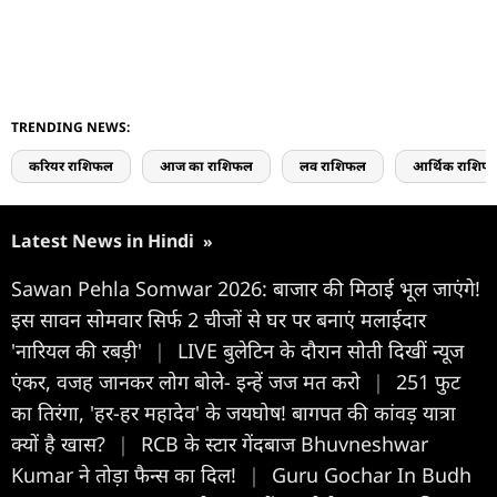
TRENDING NEWS:
करियर राशिफल
आज का राशिफल
लव राशिफल
आर्थिक राशिफ
Latest News in Hindi
»
Sawan Pehla Somwar 2026: बाजार की मिठाई भूल जाएंगे!
इस सावन सोमवार सिर्फ 2 चीजों से घर पर बनाएं मलाईदार
'नारियल की रबड़ी'
|
LIVE बुलेटिन के दौरान सोती दिखीं न्यूज
एंकर, वजह जानकर लोग बोले- इन्हें जज मत करो
|
251 फुट
का तिरंगा, 'हर-हर महादेव' के जयघोष! बागपत की कांवड़ यात्रा
क्यों है खास?
|
RCB के स्टार गेंदबाज Bhuvneshwar
Kumar ने तोड़ा फैन्स का दिल!
|
Guru Gochar In Budh