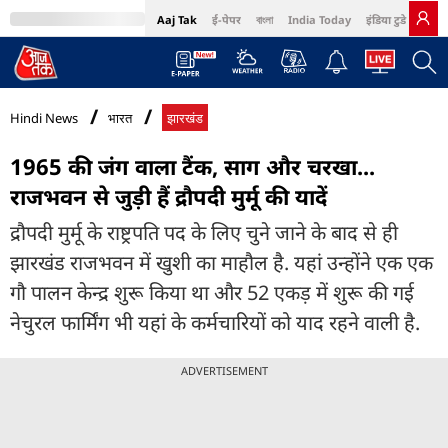
Aaj Tak
ई-पेपर
বাংলা
India Today
इंडिया टुडे हिंदी
MumbaiTak
BT Bazaar
Cosmopolitan
Harper's Bazaar
Northeast
Bri
Hindi News
भारत
झारखंड
1965 की जंग वाला टैंक, साग और चरखा...
राजभवन से जुड़ी हैं द्रौपदी मुर्मू की यादें
द्रौपदी मुर्मू के राष्ट्रपति पद के लिए चुने जाने के बाद से ही
झारखंड राजभवन में खुशी का माहौल है. यहां उन्होंने एक एक
गौ पालन केन्द्र शुरू किया था और 52 एकड़ में शुरू की गई
नेचुरल फार्मिंग भी यहां के कर्मचारियों को याद रहने वाली है.
ADVERTISEMENT