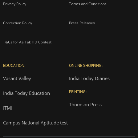
Privacy Policy
Terms and Conditions
Correction Policy
Press Releases
T&Cs for AajTak HD Contest
EDUCATION:
ONLINE SHOPPING:
Vasant Valley
India Today Diaries
PRINTING:
India Today Education
Thomson Press
ITMI
Campus National Aptitude test