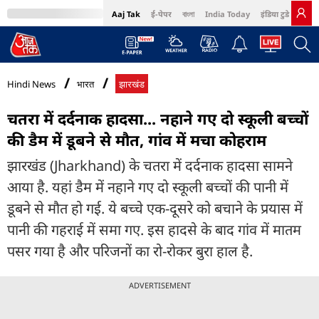
Aaj Tak
ई-पेपर
বাংলা
India Today
इंडिया टुडे हिंदी
MumbaiTak
BT Bazaar
Cosmopolitan
Harper's Bazaar
Northeast
Bri
Hindi News
भारत
झारखंड
चतरा में दर्दनाक हादसा... नहाने गए दो स्कूली बच्चों
की डैम में डूबने से मौत, गांव में मचा कोहराम
झारखंड (Jharkhand) के चतरा में दर्दनाक हादसा सामने
आया है. यहां डैम में नहाने गए दो स्कूली बच्चों की पानी में
डूबने से मौत हो गई. ये बच्चे एक-दूसरे को बचाने के प्रयास में
पानी की गहराई में समा गए. इस हादसे के बाद गांव में मातम
पसर गया है और परिजनों का रो-रोकर बुरा हाल है.
ADVERTISEMENT