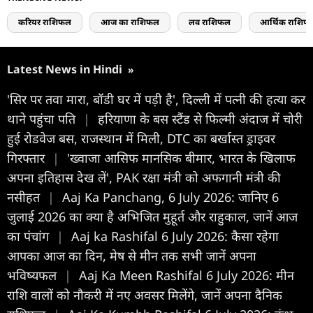
करियर राशिफल
आज का राशिफल
लव राशिफल
आर्थिक राशिफ
Latest News in Hindi
»
'सिर पर तवा मारा, बॉडी घर में पड़ी है', दिल्ली में पत्नी की हत्या कर
थाने पहुंचा पति
|
हरियाणा के बस स्टैंड से फिल्मी अंदाज में चोरी
हुई रोडवेज बस, राजस्थान में मिली, DTC का बर्खास्त ड्राइवर
गिरफ्तार
|
'ख्वाजा आसिफ मानसिक बीमार, भारत के खिलाफ
अपना इतिहास देख लें', PAK रक्षा मंत्री को अफगानी मंत्री की
नसीहत
|
Aaj Ka Panchang, 6 July 2026: जानिए 6
जुलाई 2026 का क्या है अभिजित मुहूर्त और राहुकाल, जानें आज
का पंचांग
|
Aaj ka Rashifal 6 July 2026: कैसा रहेगा
आपका आज का द‍िन, मेष से मीन तक सभी जानें अपना
भविष्यफल
|
Aaj Ka Meen Rashifal 6 July 2026: मीन
राशि वालों को नौकरी में नए अवसर मिलेंगे, जानें अपना दैनिक