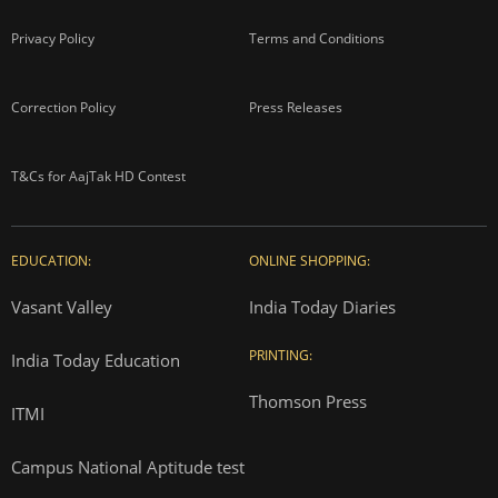
Privacy Policy
Terms and Conditions
Correction Policy
Press Releases
T&Cs for AajTak HD Contest
EDUCATION:
ONLINE SHOPPING:
Vasant Valley
India Today Diaries
PRINTING:
India Today Education
Thomson Press
ITMI
Campus National Aptitude test