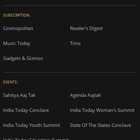
SUBSCRIPTION:
Cosmopolitan
Reader's Digest
Music Today
Time
Gadgets & Gizmos
EVENTS:
Sahitya Aaj Tak
Agenda Aajtak
India Today Conclave
India Today Woman's Summit
India Today Youth Summit
State Of The States Conclave
India Today Education Summit