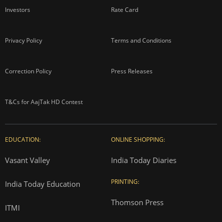
Investors
Rate Card
Privacy Policy
Terms and Conditions
Correction Policy
Press Releases
T&Cs for AajTak HD Contest
EDUCATION:
ONLINE SHOPPING:
Vasant Valley
India Today Diaries
PRINTING:
India Today Education
Thomson Press
ITMI