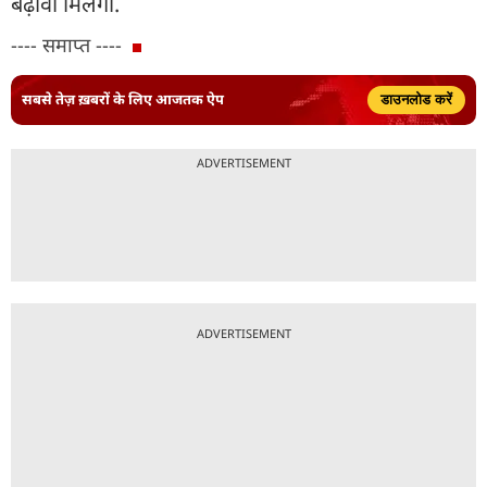
बढ़ावा मिलेगा.
---- समाप्त ----
सबसे तेज़ ख़बरों के लिए आजतक ऐप
डाउनलोड करें
ADVERTISEMENT
ADVERTISEMENT