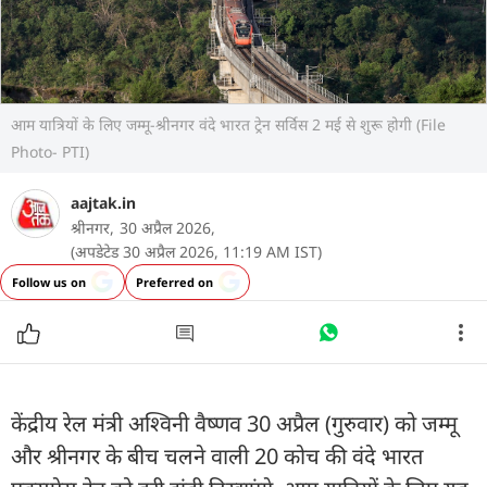
आम यात्रियों के लिए जम्मू-श्रीनगर वंदे भारत ट्रेन सर्विस 2 मई से शुरू होगी (File
Photo- PTI)
aajtak.in
श्रीनगर,
30 अप्रैल 2026,
(अपडेटेड 30 अप्रैल 2026, 11:19 AM IST)
Follow us on
Preferred on
केंद्रीय रेल मंत्री अश्विनी वैष्णव 30 अप्रैल (गुरुवार) को जम्मू
और श्रीनगर के बीच चलने वाली 20 कोच की वंदे भारत