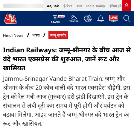
Aaj Tak
ई-पेपर
বাংলা
India Today
इंडिया टुडे हिंदी
MumbaiTak
BT Bazaar
Cosmopolitan
Harper's Bazaar
Northeast
Bri
Hindi News
भारत
जम्मू-कश्मीर
Indian Railways: जम्मू-श्रीनगर के बीच आज से
वंदे भारत एक्सप्रेस की शुरुआत, जानें रूट और
खासियत
Jammu-Srinagar Vande Bharat Train: जम्मू और
श्रीनगर के बीच 20 कोच वाली वंदे भारत एक्सप्रेस दौड़ेगी. इस
ट्रेन को रेल मंत्री आज (गुरुवार) हरी झंडी दिखाएंगे. इस ट्रेन के
संचालन से लंबी दूरी कम समय में पूरी होगी और पर्यटन को
बढ़ावा मिलेगा. आइए जानते हैं जम्मू-श्रीनगर वंदे भारत ट्रेन का
रूट और खासियत.