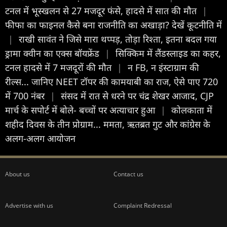
टनल में भूस्खलन से 27 मजदूर फंसे, हादसे में सात की मौत
|
फीफा का फाइनल कैसे बना राजनीति का अखाड़ा? देखें कूटनीति में
|
राखी सावंत ने जिसे मारा थप्पड़, तोड़ा रिश्ता, इतना बदल गया
ड्रामा क्वीन का एक्स बॉयफ्रेंड
|
सिक्किम में लैंडस्लाइड का कहर,
टनल हादसे में 7 मजदूरों की मौत
|
न FB, न इंस्टाग्राम की
रील्स... जान‍िए NEET टॉपर की कामयाबी का राज, ऐसे पाए 720
में 700 नंबर
|
संसद में रात से धरने पर चंद्र शेखर आजाद, CJP
मार्च के सपोर्ट में बोले- बच्चों पर अत्याचार हुआ
|
कोलकाता में
शहीद दिवस के तीन प्रोग्राम... ममता, ऋतब्रत गुट और कांग्रेस के
अलग-अलग आयोजन
About us
Contact us
Advertise with us
Complaint Redressal