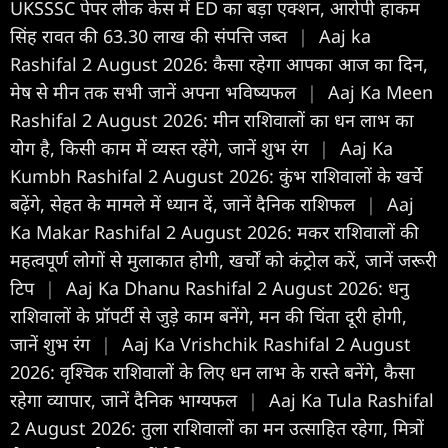
UKSSSC पेपर लीक केस में ED का बड़ा एक्शन, आरोपी हाकम
सिंह रावत की 63.30 लाख की संपत्ति जब्त
|
Aaj ka
Rashifal 2 August 2026: कैसा रहेगा आपका आज का द‍िन,
मेष से मीन तक सभी जानें अपना भविष्यफल
|
Aaj Ka Meen
Rashifal 2 August 2026: मीन राशिवालों का धन लाभ का
योग है, किसी काम में व्यस्त रहेंगे, जानें शुभ रंग
|
Aaj Ka
Kumbh Rashifal 2 August 2026: कुंभ राशिवालों के खर्चे
बढ़ेंगे, सेहत के मामले में ध्यान दें, जानें दैनिक राशिफल
|
Aaj
Ka Makar Rashifal 2 August 2026: मकर राशिवालों की
महत्वपूर्ण लोगों से मुलाकात होगी, खर्चों को कंट्रोल करें, जानें जरूरी
टिप
|
Aaj Ka Dhanu Rashifal 2 August 2026: धनु
राशिवालों के प्रॉपर्टी से जुड़े काम बनेंगे, मन की चिंता दूरी होगी,
जानें शुभ रंग
|
Aaj Ka Vrishchik Rashifal 2 August
2026: वृश्चिक राशिवालों के लिए धन लाभ के रास्ते बनेंगे, कैसा
रहेगा व्यापार, जानें दैनिक भाग्यफल
|
Aaj Ka Tula Rashifal
2 August 2026: तुला राशिवालों का मन उत्साहित रहेगा, मित्रों