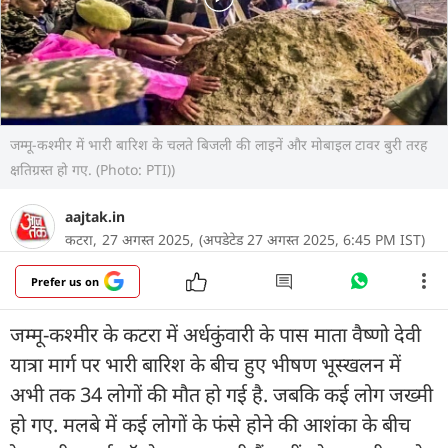
जम्मू-कश्मीर में भारी बारिश के चलते बिजली की लाइनें और मोबाइल टावर बुरी तरह
क्षतिग्रस्त हो गए. (Photo: PTI))
aajtak.in
कटरा,
27 अगस्त 2025,
(अपडेटेड 27 अगस्त 2025, 6:45 PM IST)
Prefer us on
जम्मू-कश्मीर के कटरा में अर्धकुंवारी के पास माता वैष्णो देवी
यात्रा मार्ग पर भारी बारिश के बीच हुए भीषण भूस्खलन में
अभी तक 34 लोगों की मौत हो गई है. जबकि कई लोग जख्मी
हो गए. मलबे में कई लोगों के फंसे होने की आशंका के बीच