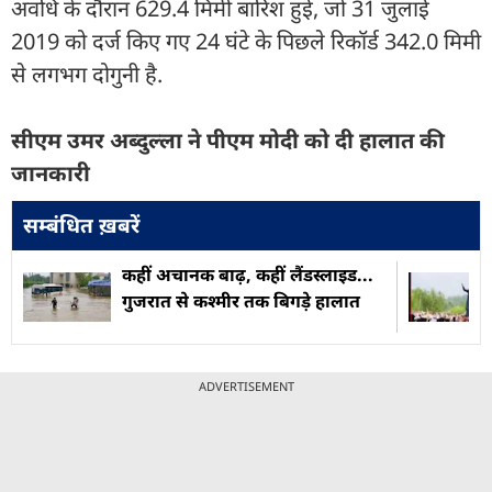
अवधि के दौरान 629.4 मिमी बारिश हुई, जो 31 जुलाई
2019 को दर्ज किए गए 24 घंटे के पिछले रिकॉर्ड 342.0 मिमी
से लगभग दोगुनी है.
सीएम उमर अब्दुल्ला ने पीएम मोदी को दी हालात की
जानकारी
सम्बंधित ख़बरें
कहीं अचानक बाढ़, कहीं लैंडस्लाइड...
गुजरात से कश्मीर तक बिगड़े हालात
ADVERTISEMENT