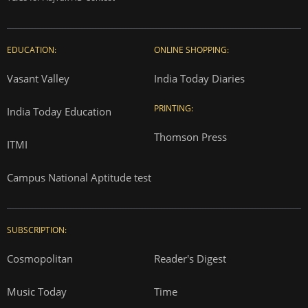
EDUCATION:
ONLINE SHOPPING:
Vasant Valley
India Today Diaries
PRINTING:
India Today Education
Thomson Press
ITMI
Campus National Aptitude test
SUBSCRIPTION:
Cosmopolitan
Reader's Digest
Music Today
Time