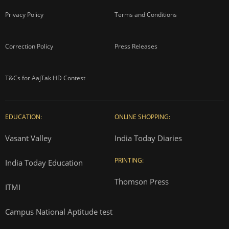
Privacy Policy
Terms and Conditions
Correction Policy
Press Releases
T&Cs for AajTak HD Contest
EDUCATION:
ONLINE SHOPPING:
Vasant Valley
India Today Diaries
PRINTING:
India Today Education
Thomson Press
ITMI
Campus National Aptitude test