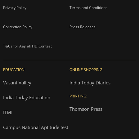
Privacy Policy
Terms and Conditions
Correction Policy
Press Releases
T&Cs for AajTak HD Contest
EDUCATION:
ONLINE SHOPPING:
Vasant Valley
India Today Diaries
PRINTING:
India Today Education
Thomson Press
ITMI
Campus National Aptitude test