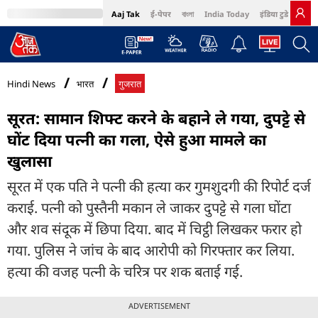
Aaj Tak
ई-पेपर
বাংলা
India Today
इंडिया टुडे हिंदी
MumbaiTak
BT Bazaar
Cosmopolitan
Harper's Bazaar
Northeast
Bri
Hindi News
भारत
गुजरात
सूरत: सामान शिफ्ट करने के बहाने ले गया, दुपट्टे से
घोंट दिया पत्नी का गला, ऐसे हुआ मामले का
खुलासा
सूरत में एक पति ने पत्नी की हत्या कर गुमशुदगी की रिपोर्ट दर्ज
कराई. पत्नी को पुस्तैनी मकान ले जाकर दुपट्टे से गला घोंटा
और शव संदूक में छिपा दिया. बाद में चिट्ठी लिखकर फरार हो
गया. पुलिस ने जांच के बाद आरोपी को गिरफ्तार कर लिया.
हत्या की वजह पत्नी के चरित्र पर शक बताई गई.
ADVERTISEMENT