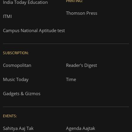
PRINTING:
India Today Education
Thomson Press
ITMI
Campus National Aptitude test
SUBSCRIPTION:
Cosmopolitan
Reader's Digest
Music Today
Time
Gadgets & Gizmos
EVENTS:
Sahitya Aaj Tak
Agenda Aajtak