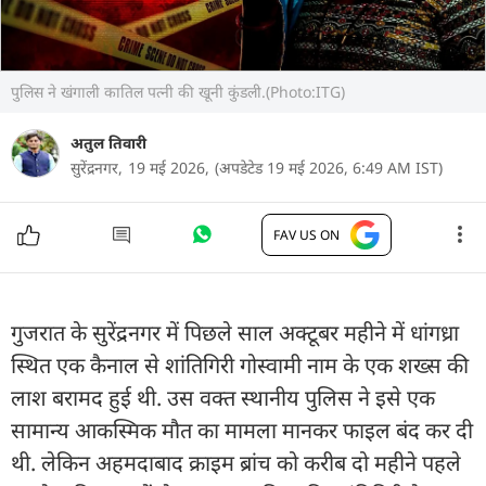
पुलिस ने खंगाली कातिल पत्नी की खूनी कुंडली.(Photo:ITG)
अतुल तिवारी
सुरेंद्रनगर,
19 मई 2026,
(अपडेटेड 19 मई 2026, 6:49 AM IST)
FAV US ON
गुजरात के सुरेंद्रनगर में पिछले साल अक्टूबर महीने में धांगध्रा
स्थित एक कैनाल से शांतिगिरी गोस्वामी नाम के एक शख्स की
लाश बरामद हुई थी. उस वक्त स्थानीय पुलिस ने इसे एक
सामान्य आकस्मिक मौत का मामला मानकर फाइल बंद कर दी
थी. लेकिन अहमदाबाद क्राइम ब्रांच को करीब दो महीने पहले