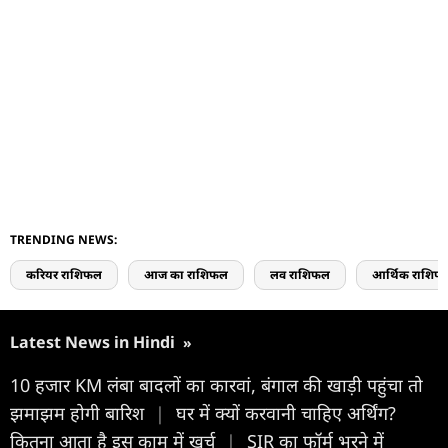
TRENDING NEWS:
करियर राशिफल
आज का राशिफल
लव राशिफल
आर्थिक राशिफ
Latest News in Hindi
»
10 हजार KM लंबा बादलों का कारवां, बंगाल की खाड़ी पहुंचा तो
झमाझम होगी बारिश
|
घर में क्यों करवानी चाहिए अर्थिंग?
कितना आता है इस काम में खर्च
|
SIR का फॉर्म भरने में