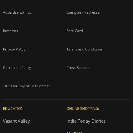
Advertise with us
Complaint Redressal
Investors
Rate Card
Privacy Policy
Terms and Conditions
Correction Policy
Press Releases
T&Cs for AajTak HD Contest
EDUCATION:
ONLINE SHOPPING:
Vasant Valley
India Today Diaries