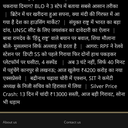
चकराया दिमाग? BLO ने 3 स्टेप में बताया सबसे आसान तरीका
|
ब्रिटेन में घर खरीदना हुआ सपना, क्या मंदी की गिरफ्त में आ
गया है देश का हाउसिंग मार्केट?
|
संयुक्त राष्ट्र में भारत का बड़ा
दांव, UNSC सीट के लिए जयशंकर का दावेदारी का ऐलान
|
बाबा रामदेव के 'हिंदू राष्ट्र' वाले बयान पर बवाल, शिया मौलाना
बोले- मुसलमान सिर्फ अल्लाह से डरता है
|
आगरा: RPF ने रेलवे
स्टेशन पर डिप्टी SS को पहले गिराया फिर दोनों हाथ पकड़कर
प्लेटफॉर्म पर घसीटा, 4 सस्पेंड
|
अब 3 घंटे नहीं, सिर्फ 40 मिनट
में पहुंचेंगे कानपुर से लखनऊ; आज खुलेगा ₹4200 करोड़ का नया
एक्सप्रेसवे
|
बद्रीनाथ चढ़ावा चोरी में एक्शन, SIT ने कमेटी
अध्यक्ष के निजी सचिव को हिरासत में लिया
|
Silver Price
Crash: 13 दिन में चांदी ₹13000 सस्ती, आज बड़ी गिरावट, सोना
भी धड़ाम
About us
Contact us