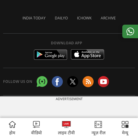
INDIA TODAY
DAILYO
ICHOWK
ARCHIVE
DOWNLOAD APP
FOLLOW US ON
ADVERTISEMENT
Copyright © 2026 Living Media India Limited. For reprint rights:
Syndications
Today
होम
वीडियो
लाइव टीवी
न्यूज़ रील
मेन्यू