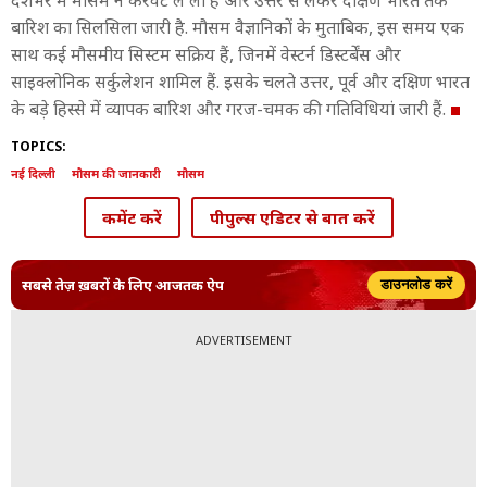
देशभर में मौसम ने करवट ले ली है और उत्तर से लेकर दक्षिण भारत तक
बारिश का सिलसिला जारी है. मौसम वैज्ञानिकों के मुताबिक, इस समय एक
साथ कई मौसमीय सिस्टम सक्रिय हैं, जिनमें वेस्टर्न डिस्टर्बेंस और
साइक्लोनिक सर्कुलेशन शामिल हैं. इसके चलते उत्तर, पूर्व और दक्षिण भारत
के बड़े हिस्से में व्यापक बारिश और गरज-चमक की गतिविधियां जारी हैं.
TOPICS:
नई दिल्ली
मौसम की जानकारी
मौसम
कमेंट करें
पीपुल्स एडिटर से बात करें
सबसे तेज़ ख़बरों के लिए आजतक ऐप
डाउनलोड करें
ADVERTISEMENT