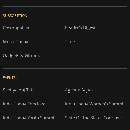
SUBSCRIPTION:
Cosmopolitan
Reader's Digest
Music Today
Time
Gadgets & Gizmos
EVENTS:
Sahitya Aaj Tak
Agenda Aajtak
India Today Conclave
India Today Woman's Summit
India Today Youth Summit
State Of The States Conclave