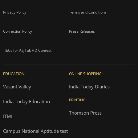
Privacy Policy
Terms and Conditions
Correction Policy
Press Releases
T&Cs for AajTak HD Contest
EDUCATION:
ONLINE SHOPPING:
Vasant Valley
India Today Diaries
PRINTING:
India Today Education
Thomson Press
ITMI
Campus National Aptitude test