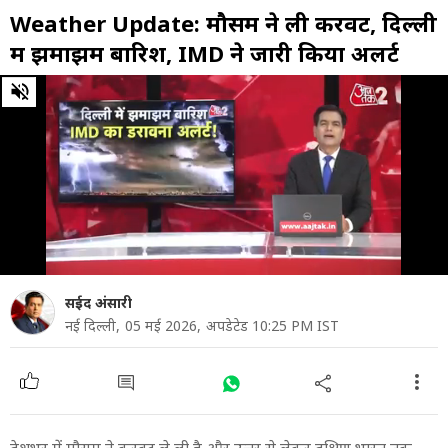
Weather Update: मौसम ने ली करवट, दिल्ली
में झमाझम बारिश, IMD ने जारी किया अलर्ट
0
of
18
minutes,
15
seconds
सईद अंसारी
नई दिल्ली,
05 मई 2026,
अपडेटेड 10:25 PM IST