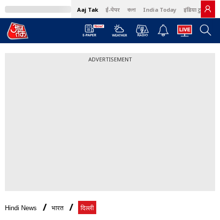
Aaj Tak
ई-पेपर
বাংলা
India Today
इंडिया टुडे हिंदी
ADVERTISEMENT
Hindi News
भारत
दिल्ली