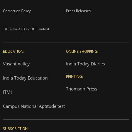
Correction Policy
Press Releases
T&Cs for AajTak HD Contest
EDUCATION:
ONLINE SHOPPING:
Vasant Valley
India Today Diaries
PRINTING:
India Today Education
Thomson Press
ITMI
Campus National Aptitude test
SUBSCRIPTION: