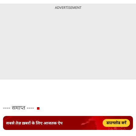
ADVERTISEMENT
---- समाप्त ----
सबसे तेज़ ख़बरों के लिए आजतक ऐप
डाउनलोड करें