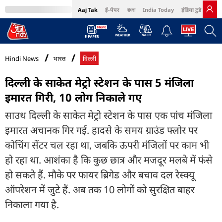
Aaj Tak
ई-पेपर
বাংলা
India Today
इंडिया टुडे हिंदी
MumbaiTak
BT Bazaar
Cosmopolitan
Harper's Bazaar
Northeast
Bri
Hindi News
भारत
दिल्ली
दिल्ली के साकेत मेट्रो स्टेशन के पास 5 मंजिला
इमारत गिरी, 10 लोग निकाले गए
साउथ दिल्ली के साकेत मेट्रो स्टेशन के पास एक पांच मंजिला
इमारत अचानक गिर गई. हादसे के समय ग्राउंड फ्लोर पर
कोचिंग सेंटर चल रहा था, जबकि ऊपरी मंजिलों पर काम भी
हो रहा था. आशंका है कि कुछ छात्र और मजदूर मलबे में फंसे
हो सकते हैं. मौके पर फायर ब्रिगेड और बचाव दल रेस्क्यू
ऑपरेशन में जुटे हैं. अब तक 10 लोगों को सुरक्षित बाहर
निकाला गया है.