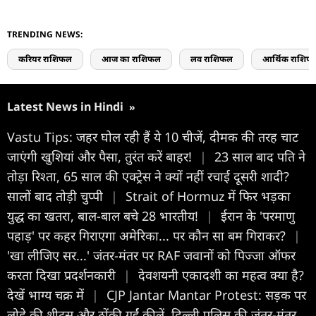
TRENDING NEWS:
करियर राशिफल
आज का राशिफल
लव राशिफल
आर्थिक राशिफ
Latest News in Hindi
»
Vastu Tips: जहर घोल रही हैं ये 10 चीजें, दीमक की तरह चाट
जाएंगी खुशियां और पैसा, तुरंत करें बाहर!
|
23 साल बाद पति ने
तोड़ा रिश्ता, 65 साल की एक्ट्रेस ने क्यों नहीं रचाई दूसरी शादी?
सालों बाद तोड़ी चुप्पी
|
Strait of Hormuz में फिर भड़का
युद्ध का खतरा, बाल-बाल बचे 28 भारतीय!
|
ईरान के 'परमाणु
पहाड़' पर कहर गिराएगा अमेरिका... पर कौन सा बम गिराकर?
|
'खा लीजिए सर...' जंतर-मंतर पर RAF जवानों को पिज्जा ऑफर
करता दिखा प्रदर्शनकारी
|
देवशयनी एकादशी का महत्व क्या है?
देखें भाग्य चक्र में
|
CJP Jantar Mantar Protest: सड़क पर
लोहे की शीट्स और ठोंकी गईं कीलें, दिल्ली पुलिस की जंतर-मंतर