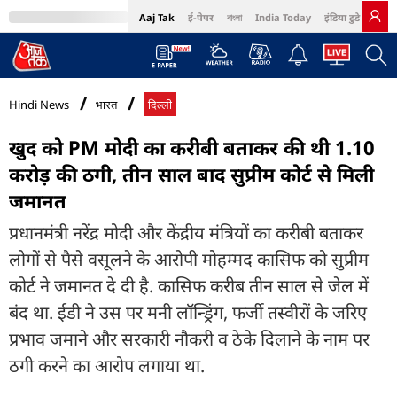
Aaj Tak
ई-पेपर
বাংলা
India Today
इंडिया टुडे हिंदी
MumbaiTak
BT Bazaar
Cosmopolitan
Harper's Bazaar
Northeast
Bri
Hindi News
भारत
दिल्ली
खुद को PM मोदी का करीबी बताकर की थी 1.10
करोड़ की ठगी, तीन साल बाद सुप्रीम कोर्ट से मिली
जमानत
प्रधानमंत्री नरेंद्र मोदी और केंद्रीय मंत्रियों का करीबी बताकर
लोगों से पैसे वसूलने के आरोपी मोहम्मद कासिफ को सुप्रीम
कोर्ट ने जमानत दे दी है. कासिफ करीब तीन साल से जेल में
बंद था. ईडी ने उस पर मनी लॉन्ड्रिंग, फर्जी तस्वीरों के जरिए
प्रभाव जमाने और सरकारी नौकरी व ठेके दिलाने के नाम पर
ठगी करने का आरोप लगाया था.