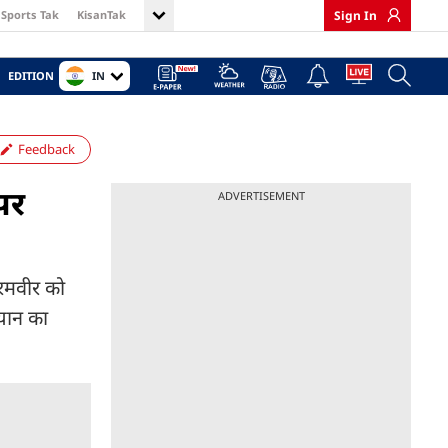
Sports Tak
KisanTak
Sign In
IN
EDITION
Feedback
पर
ADVERTISEMENT
करमवीर को
यान का