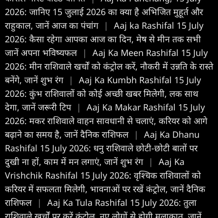
2026: जानिए 15 जुलाई 2026 का क्या है अभिजित मुहूर्त और
राहुकाल, जानें आज का पंचांग
|
Aaj ka Rashifal 15 July
2026: कैसा रहेगा आपका आज का द‍िन, मेष से मीन तक सभी
जानें अपना भविष्यफल
|
Aaj Ka Meen Rashifal 15 July
2026: मीन राशिवाले खर्चों को कंट्रोल करें, नौकरी में उन्नति के रास्ते
बनेंगे, जानें शुभ रंग
|
Aaj Ka Kumbh Rashifal 15 July
2026: कुंभ राशिवालों को कोई अच्छी खबर मिलेगी, लक साथ
देगा, जानें जरूरी टिप
|
Aaj Ka Makar Rashifal 15 July
2026: मकर राशिवाले वाहन सावधानी से चलाएं, करियर को आगे
बढ़ाने का समय है, जानें दैनिक राशिफल
|
Aaj Ka Dhanu
Rashifal 15 July 2026: धनु राशिवाले छोटी-छोटी बातों पर
दुखी ना हों, काम में मन लगाएं, जानें शुभ रंग
|
Aaj Ka
Vrishchik Rashifal 15 July 2026: वृश्चिक राशिवालों को
करियर में सफलता मिलेगी, भावनाओं पर रखें कंट्रोल, जानें दैनिक
राशिफल
|
Aaj Ka Tula Rashifal 15 July 2026: तुला
राशिवाले खर्चों पर करें कंट्रोल, नए लोगों से होगी मुलाकात, जानें