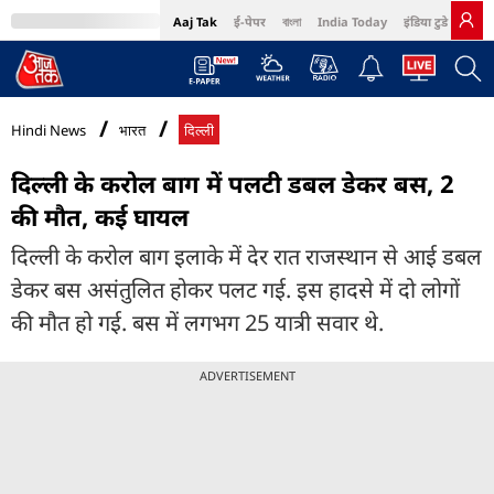
Aaj Tak
ई-पेपर
বাংলা
India Today
इंडिया टुडे हिंदी
MumbaiTak
BT Bazaar
Cosmopolitan
Harper's Bazaar
Northeast
Bri
Hindi News
भारत
दिल्ली
दिल्ली के करोल बाग में पलटी डबल डेकर बस, 2
की मौत, कई घायल
दिल्ली के करोल बाग इलाके में देर रात राजस्थान से आई डबल
डेकर बस असंतुलित होकर पलट गई. इस हादसे में दो लोगों
की मौत हो गई. बस में लगभग 25 यात्री सवार थे.
ADVERTISEMENT