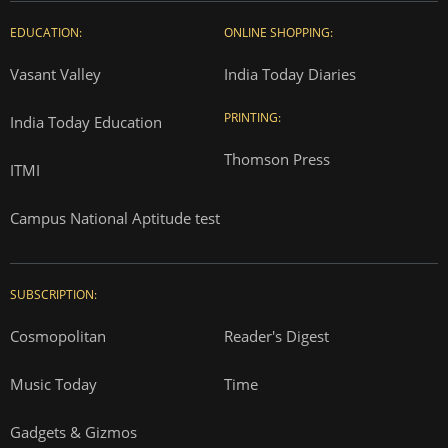
EDUCATION:
ONLINE SHOPPING:
Vasant Valley
India Today Diaries
PRINTING:
India Today Education
Thomson Press
ITMI
Campus National Aptitude test
SUBSCRIPTION:
Cosmopolitan
Reader's Digest
Music Today
Time
Gadgets & Gizmos