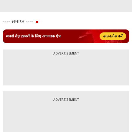
---- समाप्त ----
सबसे तेज़ ख़बरों के लिए आजतक ऐप
डाउनलोड करें
ADVERTISEMENT
ADVERTISEMENT