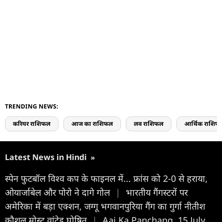
TRENDING NEWS:
करियर राशिफल
आज का राशिफल
लव राशिफल
आर्थिक राशिफ
Latest News in Hindi
»
स्पेन फुटबॉल विश्व कप के फाइनल में... फ्रांस को 2-0 से हराया,
ओयार्जाबेल और पोरो ने दागे गोल
|
भारतीय गैंगस्टरों पर
अमेरिका में बड़ा एक्शन, जग्गू भगवानपुरिया गैंग का गुर्गा नीतीश
कौशल मोस्ट वांटेड घोषित
|
Aaj Ka Panchang, 15 July