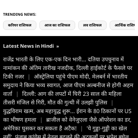
TRENDING NEWS:
करियर राशिफल
आज का राशिफल
लव राशिफल
आर्थिक राशिफ
Latest News in Hindi
»
राजेंद्र भारती के लिए एक-एक दिन भारी... दतिया उपचुनाव में
नामांकन की अंतिम तारीख नजदीक, दिल्ली हाईकोर्ट के फैसले पर
टिकी नजर
|
ऑस्ट्रेलिया पहुंचे पीएम मोदी, मेलबर्न में भारतीय
समुदाय ने किया भव्य स्वागत, आज पीएम अल्बनीज से होगी अहम
वार्ता
|
दिल्ली: आग की लपटों में घिरी 23 साल की महिला
तीसरी मंजिल से गिरी, मौत की गुत्थी में उलझी पुलिस
|
युद्धविराम खत्म, अब महायुद्ध शुरू... ईरान के 80 ठिकानों पर US
का भीषण हमला
|
ब्राजील को वेनेजुएला जैसे ऑपरेशन का डर,
अमेरिका घुसकर कर सकता है अटैक!
|
'ये गुड्डा-गुड्डी का खेल
नहीं', पंजाब कांग्रेस में नेतृत्व बदलने की अटकलों पर भूपेश बघेल