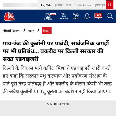
Aaj Tak
ई-पेपर
বাংলা
India Today
इंडिया टुडे हिंदी
MumbaiTak
BT Bazaar
Cosmopolitan
Harper's Bazaar
Northeast
Bri
Hindi News
भारत
दिल्ली
गाय-ऊंट की कुर्बानी पर पाबंदी, सार्वजनिक जगहों
पर भी प्रतिबंध... बकरीद पर दिल्ली सरकार की
सख्त एडवाइजरी
दिल्ली के विकास मंत्री कपिल मिश्रा ने एडवाइजरी जारी करते
हुए कहा कि सरकार पशु कल्याण और पर्यावरण संरक्षण के
प्रति पूरी तरह प्रतिबद्ध है और बकरीद के दौरान किसी भी तरह
की अवैध कुर्बानी या पशु क्रूरता को बर्दाश्त नहीं किया जाएगा.
ADVERTISEMENT