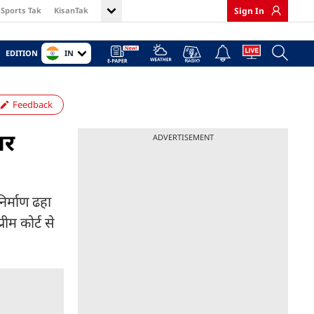
Sports Tak
KisanTak
Sign In
IN
EDITION
Feedback
तर
ADVERTISEMENT
िर्माण ढहा
ीम कोर्ट से