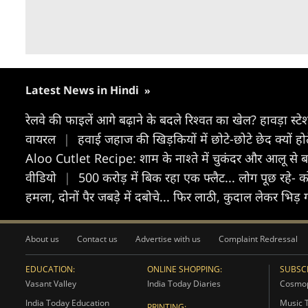
Latest News in Hindi
»
रेलवे की फाइलें आगे बढ़ाने के बदले रिश्वत का खेल? हावड़ा 
वायरल
|
हवाई जहाज की खिड़कियों में छोटे-छोटे छेद क्यों ह
Aloo Cutlet Recipe: शाम के नाश्ते में चुकंदर और आलू से बना
वीडियो
|
500 करोड़ में बिक रहा एक फ्लैट... लोग पूछ रहे-
हमला, दोनों पैर जबड़े में दबोचे... फिर लाठी, कुदाल लेकर भिड़
About us
Contact us
Advertise with us
Complaint Redressal
EDUCATION:
ONLINE SHOPPING:
SUBSCR
Vasant Valley
India Today Diaries
Cosmop
India Today Education
Music 
PRINTING: