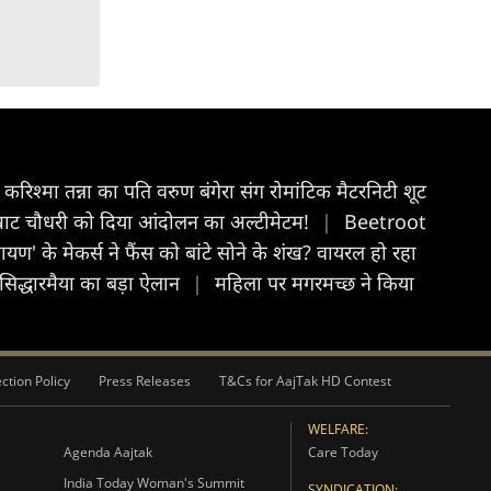
्नेंट करिश्मा तन्ना का पति वरुण बंगेरा संग रोमांटिक मैटरनिटी शूट
ाट चौधरी को दिया आंदोलन का अल्टीमेटम!
|
Beetroot
मायण' के मेकर्स ने फैंस को बांटे सोने के शंख? वायरल हो रहा
 सिद्धारमैया का बड़ा ऐलान
|
महिला पर मगरमच्छ ने किया
ction Policy
Press Releases
T&Cs for AajTak HD Contest
WELFARE:
Agenda Aajtak
Care Today
India Today Woman's Summit
SYNDICATION: