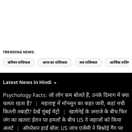
TRENDING NEWS:
करियर राशिफल
आज का राशिफल
लव राशिफल
आर्थिक राशिफ
Latest News in Hindi
»
Psychology Facts: जो लोग कम बोलते हैं, उनके दिमाग में क्या
चलता रहता है?
|
महाराष्ट्र में मॉनसून का कहर जारी, कहां मची
कितनी तबाही? देखें मुंबई मेट्रोे
|
खामेनेई के जनाजे के बीच फिर
जंग का खतरा! ईरान पर हमलों के बीच US ने जहाजों को किया
अलर्ट
|
ऑपरेशन हार्ड बॉल: US जांच एजेंसी ने बिश्नोई गैंग पर