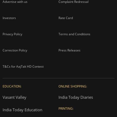
Advertise with us
Complaint Redressal
Investors
Rate Card
Privacy Policy
Terms and Conditions
Correction Policy
Press Releases
T&Cs for AajTak HD Contest
EDUCATION:
ONLINE SHOPPING:
Vasant Valley
India Today Diaries
PRINTING:
India Today Education