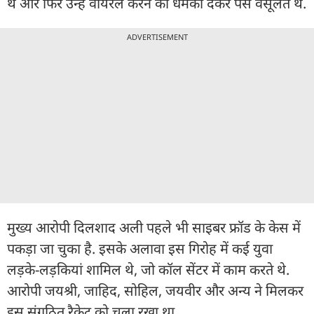
थे और फिर उन्हें वायरल करने की धमकी देकर पैसे वसूलते थे.
ADVERTISEMENT
मुख्य आरोपी दिलशाद अली पहले भी साइबर फ्रॉड के केस में
पकड़ा जा चुका है. इसके अलावा इस गिरोह में कई युवा
लड़के-लड़कियां शामिल थे, जो कॉल सेंटर में काम करते थे.
आरोपी जयश्री, जाहिद, सोहिल, जयवीर और अन्य ने मिलकर
इस संगठित रैकेट को चला रखा था.