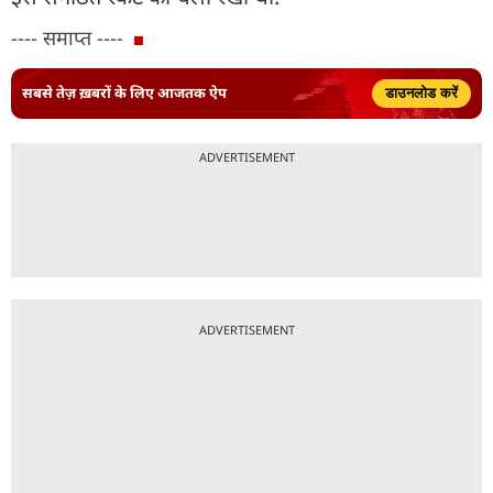
---- समाप्त ----
सबसे तेज़ ख़बरों के लिए आजतक ऐप
डाउनलोड करें
ADVERTISEMENT
ADVERTISEMENT