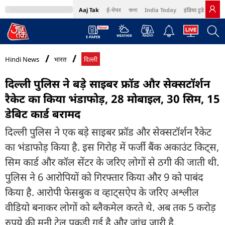
Aaj Tak
ई-पेपर
বাংলা
India Today
इंडिया टुडे हिंदी
MumbaiTak
BT Bazaar
Cosmopolitan
Harper's Bazaar
Northeast
Bri
Hindi News
भारत
दिल्ली
दिल्ली पुलिस ने बड़े साइबर फ्रॉड और सेक्सटॉर्शन
रैकेट का किया भंडाफोड़, 28 मोबाइल, 30 सिम, 15
डेबिट कार्ड बरामद
दिल्ली पुलिस ने एक बड़े साइबर फ्रॉड और सेक्सटॉर्शन रैकेट
का भंडाफोड़ किया है. इस गिरोह में फर्जी बैंक अकाउंट किट्स,
सिम कार्ड और कॉल सेंटर के जरिए लोगों से ठगी की जाती थी.
पुलिस ने 6 आरोपियों को गिरफ्तार किया और 9 को पाबंद
किया है. आरोपी फेसबुक व व्हाट्सऐप के जरिए अश्लील
वीडियो बनाकर लोगों को ब्लैकमेल करते थे. अब तक 5 करोड़
रुपये की मनी ट्रेल पकड़ी गई है और जांच जारी है.