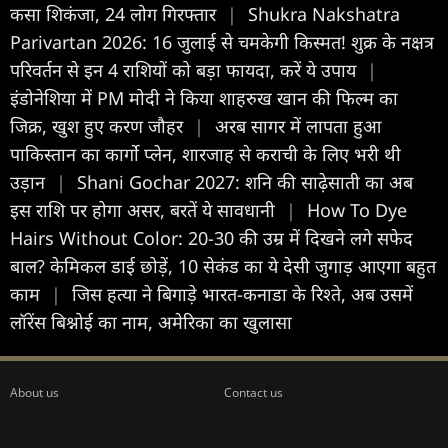
कसा शिकंजा, 24 लोग गिरफ्तार
|
Shukra Nakshatra
Parivartan 2026: 16 जुलाई से चमकेगी किस्मत! शुक्र के नक्षत्र
परिवर्तन से इन 4 राशियों को बड़ा फायदा, करें ये उपाय
|
इंडोनेशिया में PM मोदी ने किया शाहरुख खान की फिल्म का
जिक्र, खुश हुए करण जौहर
|
अरब सागर में लापता हुआ
पाकिस्तान का कार्गो प्लेन, शारजाह से कराची के लिए भरी थी
उड़ान
|
Shani Gochar 2027: शनि की साढ़ेसाती का अब
इस राशि पर होगा असर, बरतें ये सावधानी
|
How To Dye
Hairs Without Color: 20-30 की उम्र में दिखने लगे सफेद
बाल? केमिकल डाई छोड़ें, 10 सेकंड का ये देसी जुगाड़ आएगा बहुत
काम
|
जिस हत्या ने बिगाड़े भारत-कनाडा के रिश्ते, अब उसमें
लॉरेंस बिश्नोई का नाम, अमेरिका का खुलासा
About us
Contact us