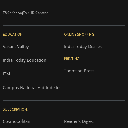
T&Cs for AajTak HD Contest
EDUCATION:
ONLINE SHOPPING:
Vasant Valley
India Today Diaries
PRINTING:
India Today Education
Thomson Press
ITMI
Campus National Aptitude test
SUBSCRIPTION:
Cosmopolitan
Reader's Digest