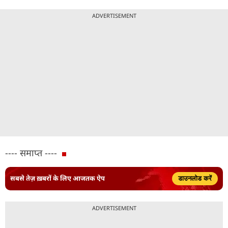
ADVERTISEMENT
---- समाप्त ----
सबसे तेज़ ख़बरों के लिए आजतक ऐप
डाउनलोड करें
ADVERTISEMENT