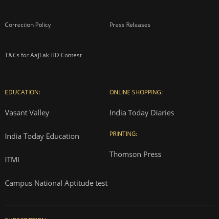
Correction Policy
Press Releases
T&Cs for AajTak HD Contest
EDUCATION:
ONLINE SHOPPING:
Vasant Valley
India Today Diaries
PRINTING:
India Today Education
Thomson Press
ITMI
Campus National Aptitude test