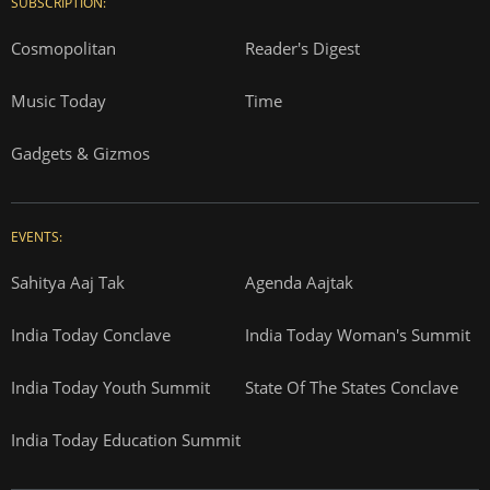
SUBSCRIPTION:
Cosmopolitan
Reader's Digest
Music Today
Time
Gadgets & Gizmos
EVENTS:
Sahitya Aaj Tak
Agenda Aajtak
India Today Conclave
India Today Woman's Summit
India Today Youth Summit
State Of The States Conclave
India Today Education Summit