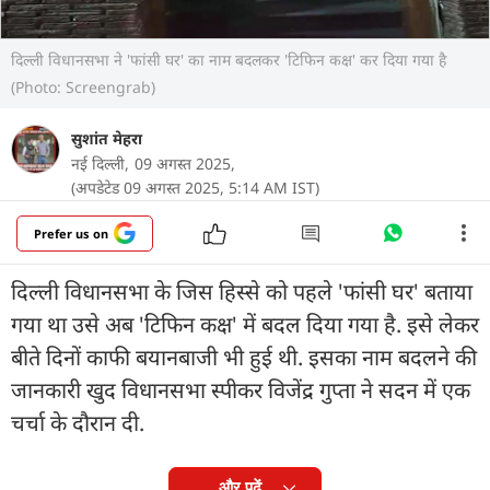
दिल्ली विधानसभा ने 'फांसी घर' का नाम बदलकर 'टिफिन कक्ष' कर दिया गया है
(Photo: Screengrab)
सुशांत मेहरा
नई दिल्ली,
09 अगस्त 2025,
(अपडेटेड 09 अगस्त 2025, 5:14 AM IST)
Prefer us on
दिल्ली विधानसभा के जिस हिस्से को पहले 'फांसी घर' बताया
गया था उसे अब 'टिफिन कक्ष' में बदल दिया गया है. इसे लेकर
बीते दिनों काफी बयानबाजी भी हुई थी. इसका नाम बदलने की
जानकारी खुद विधानसभा स्पीकर विजेंद्र गुप्ता ने सदन में एक
चर्चा के दौरान दी.
और पढ़ें