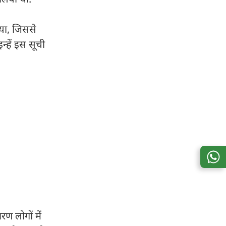
िया, जिससे
न्हें इस सूची
ण लोगों में