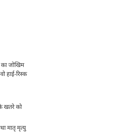
ंसर का जोखिम
वो हाई-रिस्क
के खतरे को
 मातृ मृत्यु