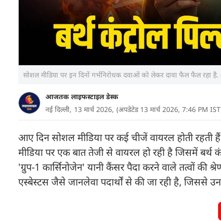
सोशल मीडिया पर इन दिनों गर्भनिरोधक दवाओं को लेकर दावा फैल फैल रहा है
आजतक लाइफस्टाइल डेस्क
नई दिल्ली,
13 मार्च 2026,
(अपडेटेड 13 मार्च 2026, 7:46 PM IST
आए दिन सोशल मीडिया पर कई चीजें वायरल होती रहती हैं. क
मीडिया पर एक बात तेजी से वायरल हो रही है जिसमें बर्थ 
'ग्रुप-1 कार्सिनोजेन' यानी कैंसर पैदा करने वाले तत्वों की श
एस्बेस्टस जैसे जानलेवा पदार्थों से की जा रही है, जिससे उ