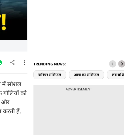
TRENDING NEWS:
करियर राशिफल
आज का राशिफल
लव राशिफल
ी में सोशल
ADVERTISEMENT
क गोलियों को
कू और
 करती हैं.