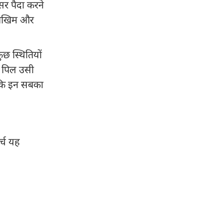
सर पैदा करने
 जोखिम और
छ स्थितियों
े पिल उसी
ता कि इन सबका
र्च यह