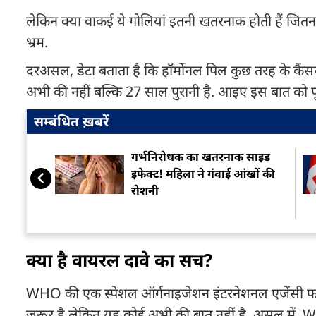
लेकिन क्या वाकई ये गोलियां इतनी खतरनाक होती हैं जितना
भ्रम.
दरअसल, डेटा बताता है कि हॉर्मोनल पिल कुछ तरह के कैं
अभी की नहीं बल्कि 27 साल पुरानी है. आइए इस बात को पू
सम्बंधित ख़बरें
गर्भनिरोधक का खतरनाक साइड
इफेक्ट! महिला ने गंवाई आंखों की
रोशनी
क्या है वायरल दावे का सच?
WHO की एक स्पेशल ऑर्गनाइजेशन इंटरनेशनल एजेंसी फॉ
जरूर है लेकिन यह कोई अभी की बात नहीं है. असल में,