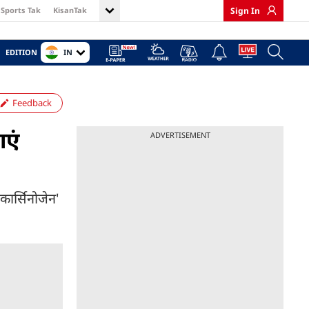
Sports Tak
KisanTak
Sign In
IN
EDITION
Feedback
ाएं
ADVERTISEMENT
कार्सिनोजेन'