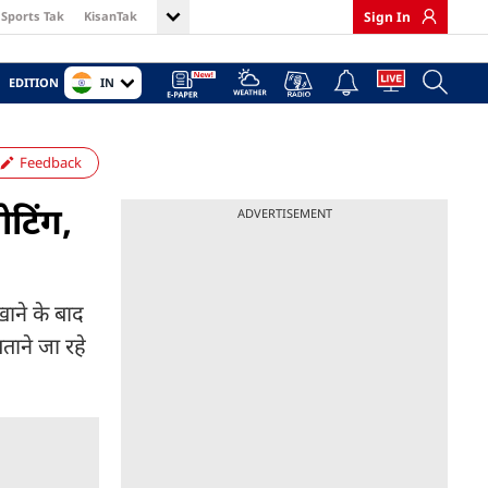
Sports Tak
KisanTak
Sign In
IN
EDITION
Feedback
टिंग,
ADVERTISEMENT
ाने के बाद
ताने जा रहे