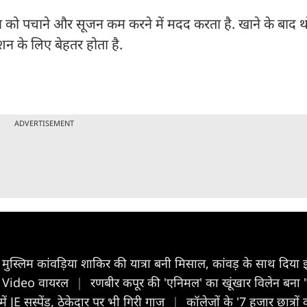
न को पचाने और सूजन कम करने में मदद करता है. खाने के बाद थोड़ी
न के लिए बेहतर होता है.
ADVERTISEMENT
मुस्लिम कांवड़िया शाकिर की यात्रा बनी मिसाल, कांवड़ के साथ दिया
छे; Video वायरल
|
रणबीर कपूर की 'एनिमल' का खूंखार विलेन बना '
 JE सस्पेंड, ठेकेदार पर भी गिरी गाज
|
कॉलेजों के '7 हजार छात्र