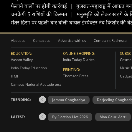
फैलाने वालों पर होगी कार्रवाई
|
गुजरात-महाराष्ट्र में आफत बना
चमकेगी 5 राशियों की किस्मत
|
मनुस्मृत‍ि को लेकर खड़गे के द
मंतर हिंसा पर पहली बार बोली घायल इंस्पेक्टर नंद किशोर की बे
About us
Contact us
Advertise with us
Complaint Redressal
EDUCATION:
ONLINE SHOPPING:
SUBSCR
Vasant Valley
India Today Diaries
Cosmop
India Today Education
Music 
PRINTING:
Thomson Press
ITMI
Gadget
Campus National Aptitude test
TRENDING:
Jammu Choghadiya
Darjeeling Choghadi
LATEST:
By-Election Live 2026
Maa Gauri Aarti