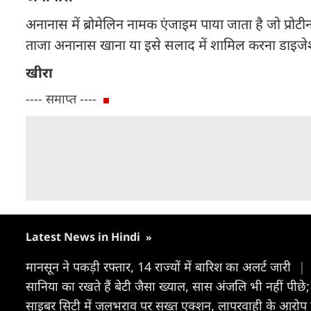
अनानास में ब्रोमेलिन नामक एंजाइम पाया जाता है जो प्रोटी
ताजा अनानास खाना या इसे सलाद में शामिल करना डाइजेश
खीरा
---- समाप्त ----
Latest News in Hindi
»
मानसून ने पकड़ी रफ्तार, 14 राज्यों में बारिश का अलर्ट जारी
|
सानिया का रखते हैं बेटी जैसा ख्याल, सास अंजलि भी नहीं पी
साइबर सिटी में जलभराव पर सख्त एक्शन, लापरवाही के आरोप में