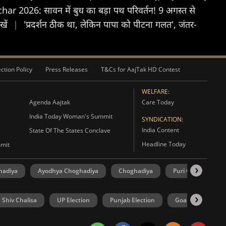
r 2026: सावन में बुध का बड़ा पथ परिवर्तन! 9 अगस्त से
ेखें
|
'प्रदर्शन ठीक था, लेकिन पापा को पीटना गलत', जंतर-
ction Policy
Press Releases
T&Cs for AajTak HD Contest
WELFARE:
Agenda Aajtak
Care Today
India Today Woman's Summit
SYNDICATION:
India Content
State Of The States Conclave
Headline Today
mmit
hadiya
Ayodhya Choghadiya
Choghadiya
Puri Choghadiya
Shiv Chalisa
UP Election
Punjab Election
Goa Election