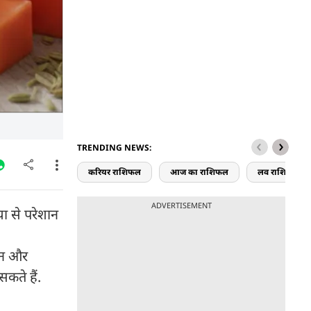
TRENDING NEWS:
करियर राशिफल
आज का राशिफल
लव राशिफल
ADVERTISEMENT
या से परेशान
ूजन और
कते हैं.