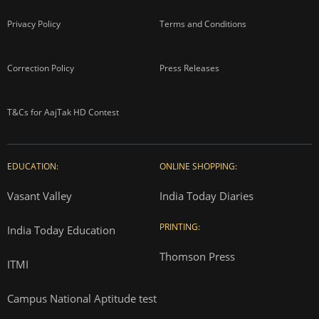
Privacy Policy
Terms and Conditions
Correction Policy
Press Releases
T&Cs for AajTak HD Contest
EDUCATION:
ONLINE SHOPPING:
Vasant Valley
India Today Diaries
PRINTING:
India Today Education
Thomson Press
ITMI
Campus National Aptitude test