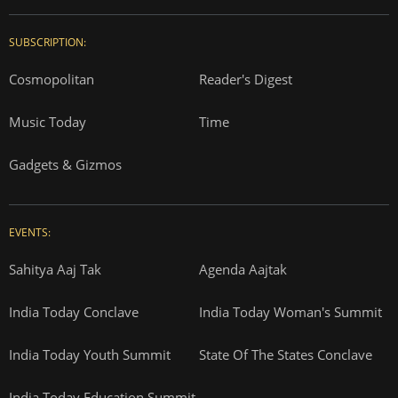
SUBSCRIPTION:
Cosmopolitan
Reader's Digest
Music Today
Time
Gadgets & Gizmos
EVENTS:
Sahitya Aaj Tak
Agenda Aajtak
India Today Conclave
India Today Woman's Summit
India Today Youth Summit
State Of The States Conclave
India Today Education Summit