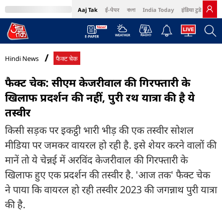
Aaj Tak
ई-पेपर
বাংলা
India Today
इंडिया टुडे हिंदी
MumbaiTak
BT Bazaar
Cosmopolitan
Harper's Bazaar
Northeast
Bri
Hindi News
फैक्ट चेक
फैक्ट चेक: सीएम केजरीवाल की गिरफ्तारी के
खिलाफ प्रदर्शन की नहीं, पुरी रथ यात्रा की है ये
तस्वीर
किसी सड़क पर इकट्ठी भारी भीड़ की एक तस्वीर सोशल
मीडिया पर जमकर वायरल हो रही है. इसे शेयर करने वालों की
मानें तो ये चेन्नई में अरविंद केजरीवाल की गिरफ्तारी के
खिलाफ हुए एक प्रदर्शन की तस्वीर है. 'आज तक' फैक्ट चेक
ने पाया कि वायरल हो रही तस्वीर 2023 की जगन्नाथ पुरी यात्रा
की है.