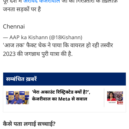
पूरे देश में
अरविंद केजरीवाल
जी की गिरफ़्तारी के ख़िलाफ़
जनता सड़कों पर है
Chennai
— AAP ka Kishann (@18Kishann)
'आज तक' फैक्ट चेक ने पाया कि वायरल हो रही तस्वीर
2023 की जगन्नाथ पुरी यात्रा की है.
सम्बंधित ख़बरें
'मेरा अकाउंट रिस्ट्रिक्टेड क्यों है?',
केजरीवाल का Meta से सवाल
कैसे पता लगाई सच्चाई?