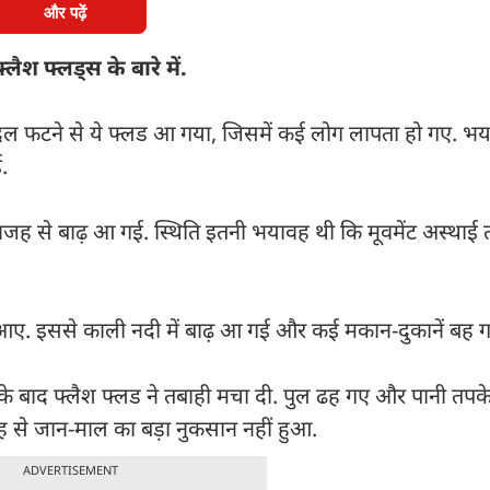
और पढ़ें
ैश फ्लड्स के बारे में.
बादल फटने से ये फ्लड आ गया, जिसमें कई लोग लापता हो गए. भ
ई.
ी वजह से बाढ़ आ गई. स्थिति इतनी भयावह थी कि मूवमेंट अस्थाई 
्स आए. इससे काली नदी में बाढ़ आ गई और कई मकान-दुकानें बह ग
े के बाद फ्लैश फ्लड ने तबाही मचा दी. पुल ढह गए और पानी तपके
वजह से जान-माल का बड़ा नुकसान नहीं हुआ.
ADVERTISEMENT