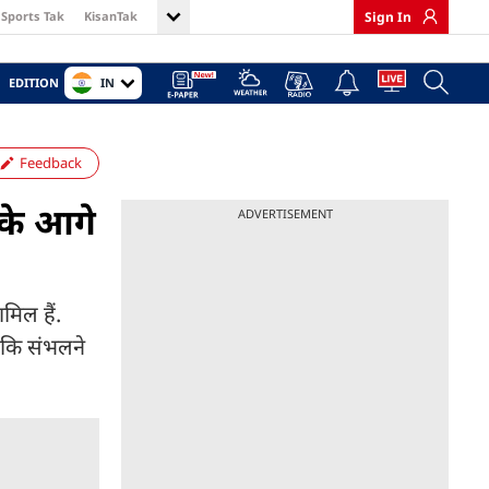
Sports Tak
KisanTak
Sign In
IN
EDITION
Feedback
सके आगे
ADVERTISEMENT
मिल हैं.
 कि संभलने