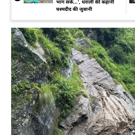
भाग सकें...', धराली की कहानी
चश्मदीद की जुबानी