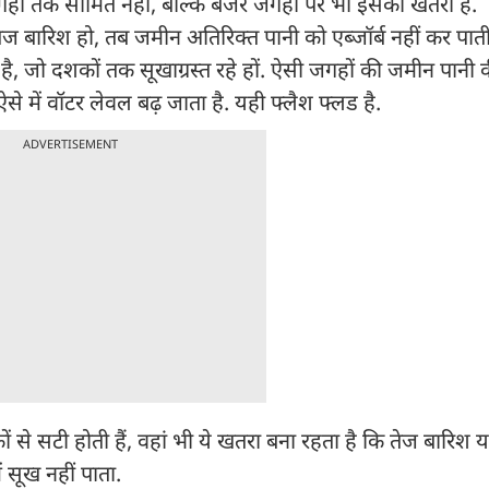
गहों तक सीमित नहीं, बल्कि बंजर जगहों पर भी इसका खतरा है.
 बारिश हो, तब जमीन अतिरिक्त पानी को एब्जॉर्ब नहीं कर पाती
ा है, जो दशकों तक सूखाग्रस्त रहे हों. ऐसी जगहों की जमीन पानी
 ऐसे में वॉटर लेवल बढ़ जाता है. यही फ्लैश फ्लड है.
ADVERTISEMENT
ं से सटी होती हैं, वहां भी ये खतरा बना रहता है कि तेज बारिश या
ं सूख नहीं पाता.