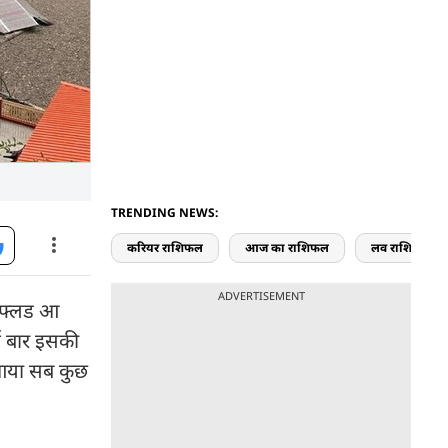
TRENDING NEWS:
करियर राशिफल
आज का राशिफल
लव राशिफल
ADVERTISEMENT
ैश फ्लड आ
कई बार इसकी
े आया सब कुछ