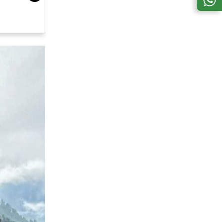
छापेमारी में 52 अ