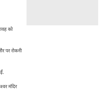
यावह को
तौर पर रोकनी
ईं.
श्वर मंदिर