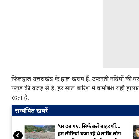
फिलहाल उत्तराखंड के हाल खराब हैं. उफनती नदियों की वजह
फ्लड की वजह से है. हर साल बारिश में कमोबेश यही हालात 
रहता है.
सम्बंधित ख़बरें
'घर दब गए, सिर्फ छतें बाहर थीं...
हम सीटियां बजा रहे थे ताकि लोग