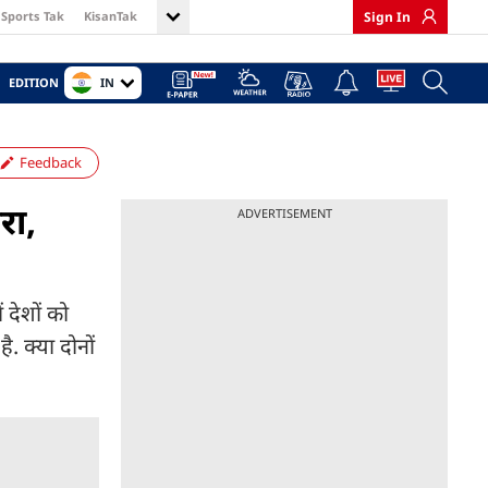
Sports Tak
KisanTak
Sign In
IN
EDITION
Feedback
रा,
ADVERTISEMENT
 देशों को
. क्या दोनों