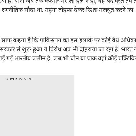
्था है. यानी जब तक कश्मीर मसला हल न हो, यह बंदोबस्त तब 
र्म रणनीतिक सौदा था. महंगा तोहफा देकर रिश्ता मजबूत करने का
साफ कहना है कि पाकिस्तान का इस इलाके पर कोई वैध अधिकार
रकार से शुरू हुआ ये विरोध अब भी दोहराया जा रहा है. भारत न
ई गई भारतीय जमीन है. जब भी चीन या पाक वहां कोई एक्टिविटी 
ADVERTISEMENT