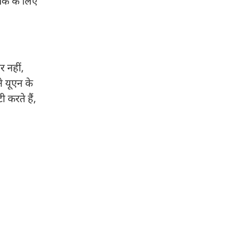
तक के लिए
.
 नहीं,
े यूएन के
करते हैं,