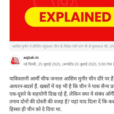
आसिम मुनीर ने बीजिंग पहुंचकर चीन के विदेश मंत्री वांग यी से मुलाकात की.
aajtak.in
नई दिल्ली,
25 जुलाई 2025,
(अपडेटेड 25 जुलाई 2025, 5:00 PM 
पाकिस्तानी आर्मी चीफ जनरल आसिम मुनीर चीन दौरे पर हैं. व
आयरन-बदर्स हैं. खबरों में यह भी है कि चीन ने पाक सैन्य
एक-दूसरे के सहयोगी दिख रहे हैं, लेकिन क्या ये संबंध ऑर्ग
तनाव दोनों की दोस्ती की वजह है? यहां याद दिला दें कि
हिस्सा ही चीन को दे दिया था.