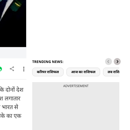
TRENDING NEWS:
करियर राशिफल
आज का राशिफल
लव राशिफल
ADVERTISEMENT
कि दोनों देश
देश लगातार
ा भारत से
ीओके का एक