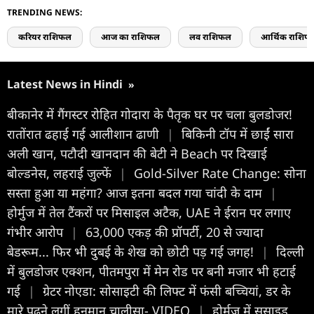
TRENDING NEWS:
करियर राशिफल
आज का राशिफल
लव राशिफल
आर्थिक राशिफ
Latest News in Hindi
»
बीकानेर में गैंगस्टर रोहित गोदारा के पैतृक घर पर चला बुलडोजर!
रातोंरात ढहाई गई आलीशान ढाणी
|
बिकिनी टॉप में छाईं सारा
अली खान, पटौदी खानदान की बेटी ने Beach पर दिखाई
बोल्डनेस, लहराई जुल्फें
|
Gold-Silver Rate Change: सोना
सस्ता हुआ या महंगा? आज इतना बदल गया चांदी के दाम
|
होर्मुज में तेल टैंकरों पर मिसाइल अटैक, UAE ने ईरान पर लगाए
गंभीर आरोप
|
63,000 एकड़ की प्रॉपर्टी, 20 से ज्यादा
बेडरूम... फिर भी दुबई के शेख को छोटी पड़ गई जगह!
|
दिल्ली
में बुलडोजर एक्शन, पीतमपुरा में मेन रोड पर बनी मजार भी हटाई
गई
|
ग्रेटर नोएडा: सोसाइटी की लिफ्ट में फंसी बच्चियां, डर के
मारे पढ़ने लगीं हनुमान चालीसा- VIDEO
|
होर्मुज में सुसाइड