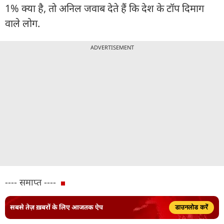
1% क्या है, तो अनिल जवाब देते हैं कि देश के टॉप दिमाग
वाले लोग.
ADVERTISEMENT
---- समाप्त ----
सबसे तेज़ ख़बरों के लिए आजतक ऐप
डाउनलोड करें