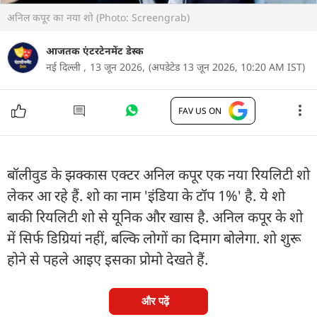
अनिल कपूर का नया शो (Photo: Screengrab)
आजतक एंटरटेनमेंट डेस्क
नई दिल्ली ,
13 जून 2026,
(अपडेटेड 13 जून 2026, 10:20 AM IST)
FAV US ON
बॉलीवुड के झक्कास एक्टर अनिल कपूर एक नया रियलिटी शो
लेकर आ रहे हैं. शो का नाम 'इंडिया के टॉप 1%' है. ये शो
बाकी रियलिटी शो से यूनिक और खास है. अनिल कपूर के शो
में सिर्फ डिग्रियां नहीं, बल्कि लोगों का दिमाग बोलेगा. शो शुरू
होने से पहले आइए इसका प्रोमो देखते हैं.
और पढ़ें