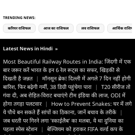
TRENDING NEWS:
करियर राशिफल
आज का राशिफल
लव राशिफल
आर्थिक राशिफ
Latest News in Hindi
»
Most Beautiful Railway Routes in India: जिंदगी में एक
बार जरूर करें भारत के इन 6 रेल रूट्स का सफर, खिड़की से
दिखती है जन्नत
|
मॉनसून ब्रेक! दिल्ली में अगले 7 दिन नहीं होगी
बारिश, फिर बढ़ेगी गर्मी, 38 डिग्री पहुंचेगा पारा
|
T20 सीरीज तो
गंवा दी, अब रोहित-विराट बचाएंगे टीम इंडिया की लाज, ODI में
होगा तगड़ा पलटवार
|
How to Prevent Snakes: घर में लगे
ये पौधे बन सकते हैं सांपों का ठिकाना, जानें बचाव के तरीके
|
जब धरती पर गिरने लगा 'स्काईलैब' का मलबा, ये था दुनिया का
पहला स्पेस स्टेशन
|
बेल्जियम को हराकर FIFA वर्ल्ड कप के