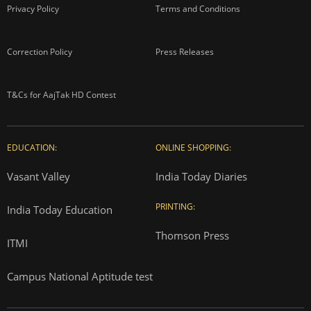
Privacy Policy
Terms and Conditions
Correction Policy
Press Releases
T&Cs for AajTak HD Contest
EDUCATION:
ONLINE SHOPPING:
Vasant Valley
India Today Diaries
PRINTING:
India Today Education
Thomson Press
ITMI
Campus National Aptitude test