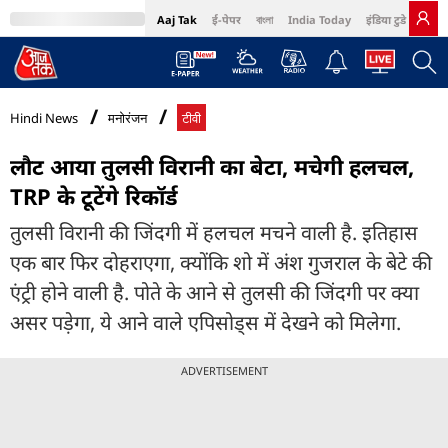
Aaj Tak
ई-पेपर
বাংলা
India Today
इंडिया टुडे हिंदी
MumbaiTak
BT Bazaar
Cosmopolitan
Harper's Bazaar
Northeast
Bri
Hindi News
मनोरंजन
टीवी
लौट आया तुलसी विरानी का बेटा, मचेगी हलचल,
TRP के टूटेंगे रिकॉर्ड
तुलसी विरानी की जिंदगी में हलचल मचने वाली है. इतिहास
एक बार फिर दोहराएगा, क्योंकि शो में अंश गुजराल के बेटे की
एंट्री होने वाली है. पोते के आने से तुलसी की जिंदगी पर क्या
असर पड़ेगा, ये आने वाले एपिसोड्स में देखने को मिलेगा.
ADVERTISEMENT