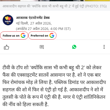
आकाशदीप सहगल की 'क्योंकि सास भी कभी बहू थी 2' में हुई एंट्री (PHOTO: ITG)
आजतक एंटरटेनमेंट डेस्क
नई दिल्ली,
27 अप्रैल 2026,
(अपडेटेड 27 अप्रैल 2026, 4:00 PM IST)
Follow us on
Preferred on
टीवी के टॉप शो 'क्योंकि सास भी कभी बहू थी 2' को लेकर
फैंस की एक्साइटमेंट सातवें आसमान पर है. शो ने एक बार
फिर रोमांचक मोड़ ले लिया है. पब्लिक डिमांड पर आकाशदीप
सहगल की शो में फिर से एंट्री हो गई है. आकाशदीप ने शो में
तुलसी के पोते के रूप में एंट्री की है. मगर ये एंट्री शांतिनिकेतन
की नींव को हिला सकती है.