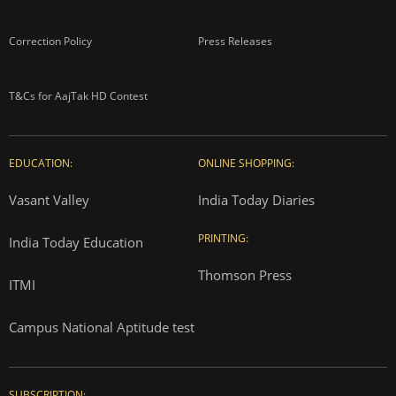
Correction Policy
Press Releases
T&Cs for AajTak HD Contest
EDUCATION:
ONLINE SHOPPING:
Vasant Valley
India Today Diaries
PRINTING:
India Today Education
Thomson Press
ITMI
Campus National Aptitude test
SUBSCRIPTION: