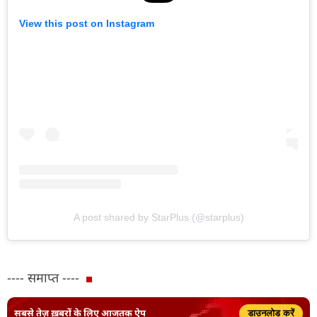
View this post on Instagram
A post shared by StarPlus (@starplus)
---- समाप्त ----
सबसे तेज़ ख़बरों के लिए आजतक ऐप
डाउनलोड करें