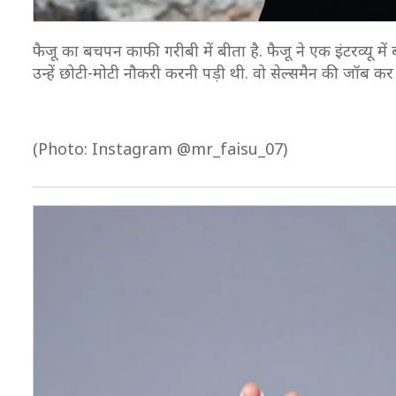
फैजू का बचपन काफी गरीबी में बीता है. फैजू ने एक इंटरव्यू 
उन्हें छोटी-मोटी नौकरी करनी पड़ी थी. वो सेल्समैन की जॉब कर च
(Photo: Instagram @mr_faisu_07)