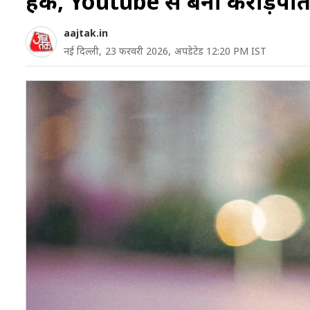
हंक, Youtube से बना करोड़पत
aajtak.in
नई दिल्ली,
23 फरवरी 2026,
अपडेटेड 12:20 PM IST