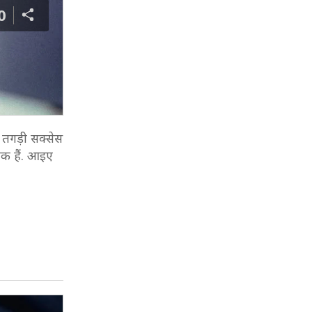
0
 तगड़ी सक्सेस
लिक हैं. आइए