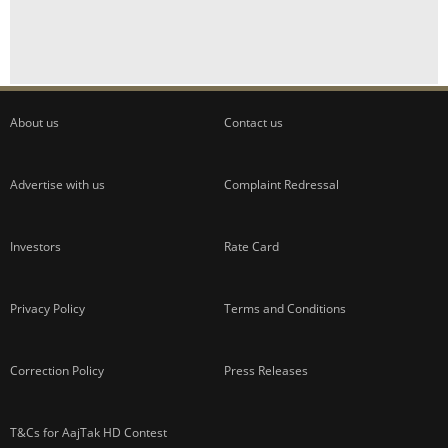
About us
Contact us
Advertise with us
Complaint Redressal
Investors
Rate Card
Privacy Policy
Terms and Conditions
Correction Policy
Press Releases
T&Cs for AajTak HD Contest