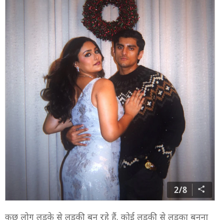
2/8
कुछ लोग लड़के से लड़की बन रहे हैं. कोई लड़की से लड़का बनना