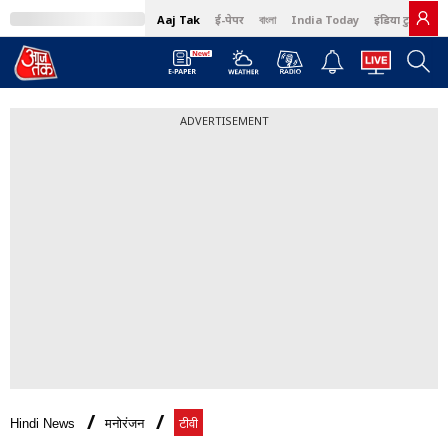
Aaj Tak
ई-पेपर
বাংলা
India Today
इंडिया टुडे हिंदी
ADVERTISEMENT
Hindi News
मनोरंजन
टीवी