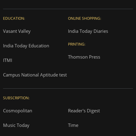
EDUCATION:
ONLINE SHOPPING:
Vasant Valley
India Today Diaries
PRINTING:
India Today Education
Thomson Press
ITMI
Campus National Aptitude test
SUBSCRIPTION:
Cosmopolitan
Reader's Digest
Music Today
Time