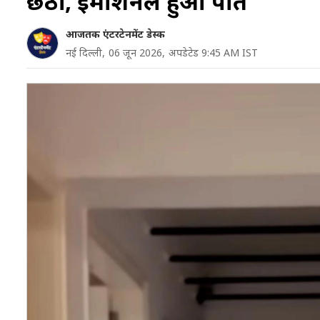
छठी, इमोशनल हुआ पति
आजतक एंटरटेनमेंट डेस्क
नई दिल्ली,
06 जून 2026,
अपडेटेड 9:45 AM IST