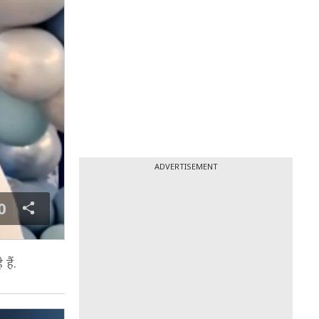
ADVERTISEMENT
0
 हैं.