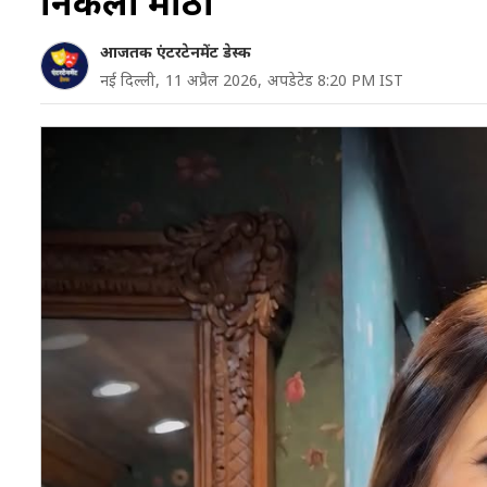
निकली मीठा
आजतक एंटरटेनमेंट डेस्क
नई दिल्ली,
11 अप्रैल 2026,
अपडेटेड 8:20 PM IST