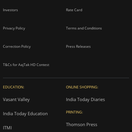
Investors
Rate Card
Privacy Policy
Terms and Conditions
Correction Policy
Press Releases
T&Cs for AajTak HD Contest
EDUCATION:
ONLINE SHOPPING:
Vasant Valley
India Today Diaries
PRINTING:
India Today Education
Thomson Press
ITMI