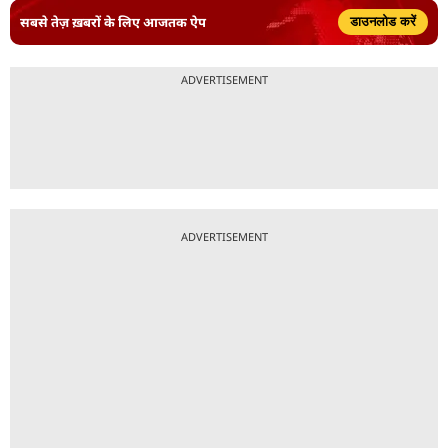
सबसे तेज़ ख़बरों के लिए आजतक ऐप
डाउनलोड करें
ADVERTISEMENT
ADVERTISEMENT