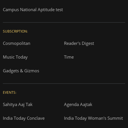
Campus National Aptitude test
SUBSCRIPTION:
Cosmopolitan
Reader's Digest
Music Today
Time
Gadgets & Gizmos
EVENTS:
Sahitya Aaj Tak
Agenda Aajtak
India Today Conclave
India Today Woman's Summit