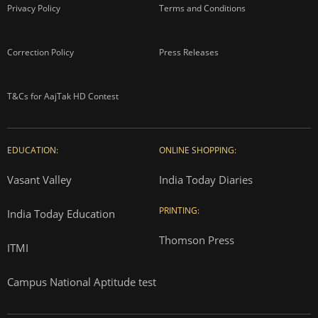
Privacy Policy
Terms and Conditions
Correction Policy
Press Releases
T&Cs for AajTak HD Contest
EDUCATION:
ONLINE SHOPPING:
Vasant Valley
India Today Diaries
PRINTING:
India Today Education
Thomson Press
ITMI
Campus National Aptitude test