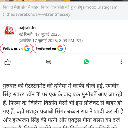
विक्रांत मैसी डॉन से बाहर, विजय देवरकोंडा को हुआ डेंगू (Photo: Instagram
@thedeverakonda/@vikrantmassey)
aajtak.in
नई दिल्ली,
17 जुलाई 2025,
(अपडेटेड 17 जुलाई 2025, 8:03 PM IST)
Follow us on
Preferred on
गुरुवार को एंटरटेनमेंट की दुनिया में काफी चीजें हुईं. रणवीर
सिंह स्टारर 'डॉन 3' पर एक के बाद एक मुसीबतें आए जा रही
हैं. फिल्म के 'विलेन' विक्रांत मैसी भी इस प्रोजेक्ट से बाहर हो
गए हैं. वहीं मशहूर पंजाबी सिंगर बब्बल राय ने शादी कर ली है
और हरभजन सिंह की पत्नी और एक्ट्रेस गीता बसरा का दर्ज