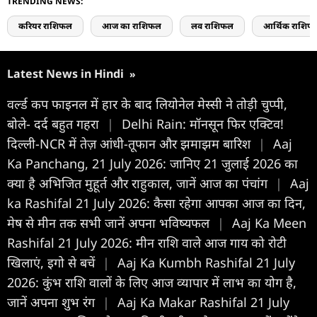
TRENDING NEWS:
करियर राशिफल
आज का राशिफल
लव राशिफल
आर्थिक राशिफ
Latest News in Hindi
»
वर्ल्ड कप फाइनल में हार के बाद लियोनेल मेस्सी ने तोड़ी चुप्पी,
बोले- दर्द बहुत गहरा
|
Delhi Rain: मॉनसून फिर एक्टिव!
दिल्ली-NCR में तेज़ आंधी-तूफान और झमाझम बारिश
|
Aaj
Ka Panchang, 21 July 2026: जानिए 21 जुलाई 2026 का
क्या है अभिजित मुहूर्त और राहुकाल, जानें आज का पंचांग
|
Aaj
ka Rashifal 21 July 2026: कैसा रहेगा आपका आज का द‍िन,
मेष से मीन तक सभी जानें अपना भविष्यफल
|
Aaj Ka Meen
Rashifal 21 July 2026: मीन राशि वाले आज गाय को रोटी
खिलाएं, इगो से बचें
|
Aaj Ka Kumbh Rashifal 21 July
2026: कुंभ राशि वालों के लिए आज व्यापार में लाभ का योग है,
जानें अपना शुभ रंग
|
Aaj Ka Makar Rashifal 21 July