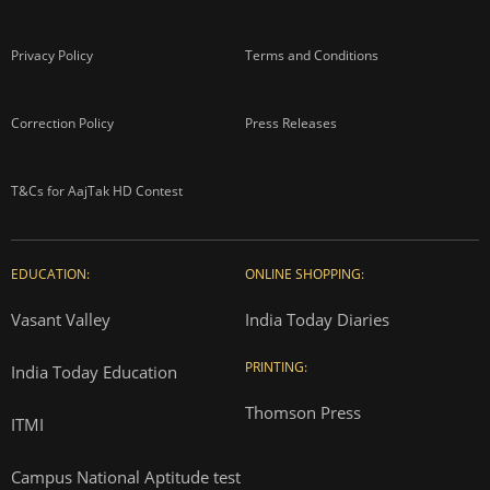
Privacy Policy
Terms and Conditions
Correction Policy
Press Releases
T&Cs for AajTak HD Contest
EDUCATION:
ONLINE SHOPPING:
Vasant Valley
India Today Diaries
PRINTING:
India Today Education
Thomson Press
ITMI
Campus National Aptitude test