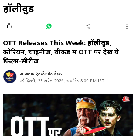
हॉलीवुड
OTT Releases This Week: हॉलीवुड,
कोरियन, चाइनीज, वीकेंड में OTT पर देखें ये
फिल्में-सीरीज
आजतक एंटरटेनमेंट डेस्क
नई दिल्ली,
23 अप्रैल 2026,
अपडेटेड 8:00 PM IST