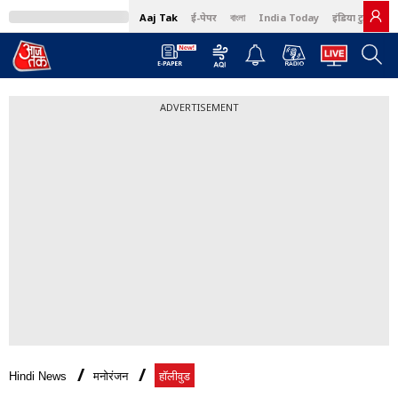
Aaj Tak
ई-पेपर
বাংলা
India Today
इंडिया टुडे हिंदी
ADVERTISEMENT
Hindi News
मनोरंजन
हॉलीवुड