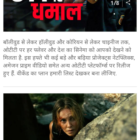
1/8
बॉलीवुड से लेकर हॉलीवुड और कोरियन से लेकर चाइनीज तक,
ओटीटी पर हर फ्लेवर और देश का सिनेमा को आपको देखने को
मिलता है. इस हफ्ते भी कई बड़े और बढ़िया प्रोजेक्ट्स नेटफ्लिक्स,
अमेजन प्राइम वीडियो समेत अन्य ओटीटी प्लेटफॉर्म्स पर रिलीज
हुए हैं. वीकेंड का प्लान हमारी लिस्ट देखकर बना लीजिए.