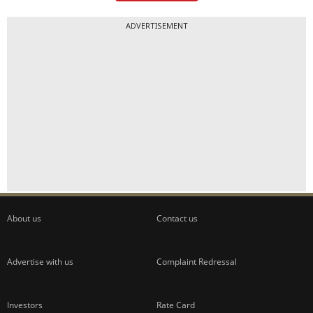
ADVERTISEMENT
About us
Contact us
Advertise with us
Complaint Redressal
Investors
Rate Card