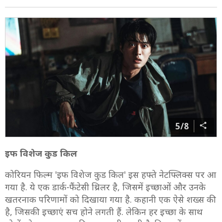
5/8
इफ विशेज कुड किल
कोरियन फिल्म 'इफ विशेज कुड किल' इस हफ्ते नेटफ्लिक्स पर आ
गया है. ये एक डार्क-फैंटेसी थ्रिलर है, जिसमें इच्छाओं और उनके
खतरनाक परिणामों को दिखाया गया है. कहानी एक ऐसे शख्स की
है, जिसकी इच्छाएं सच होने लगती हैं. लेकिन हर इच्छा के साथ