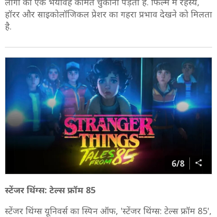
लोगों को एक भयावह कीमत चुकानी पड़ती है. फिल्म में रहस्य,
हॉरर और साइकोलॉजिकल प्रेशर का गहरा प्रभाव देखने को मिलता
है.
6/8
स्टेंजर थिंग्स: टेल्स फ्रॉम 85
स्टेंजर थिंग्स यूनिवर्स का स्पिन ऑफ, 'स्टेंजर थिंग्स: टेल्स फ्रॉम 85',