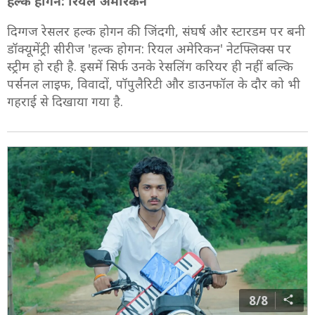
हल्क होगन: रियल अमेरिकन
दिग्गज रेसलर हल्क होगन की जिंदगी, संघर्ष और स्टारडम पर बनी
डॉक्यूमेंट्री सीरीज 'हल्क होगन: रियल अमेरिकन' नेटफ्लिक्स पर
स्ट्रीम हो रही है. इसमें सिर्फ उनके रेसलिंग करियर ही नहीं बल्कि
पर्सनल लाइफ, विवादों, पॉपुलैरिटी और डाउनफॉल के दौर को भी
गहराई से दिखाया गया है.
8/8