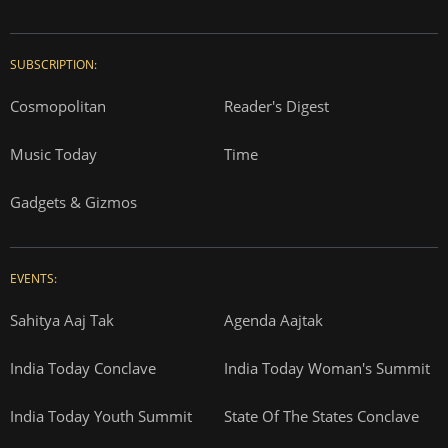
SUBSCRIPTION:
Cosmopolitan
Reader's Digest
Music Today
Time
Gadgets & Gizmos
EVENTS:
Sahitya Aaj Tak
Agenda Aajtak
India Today Conclave
India Today Woman's Summit
India Today Youth Summit
State Of The States Conclave