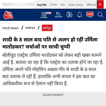
Aaj Tak
ई-पेपर
বাংলা
India Today
इंडिया टुडे हिंदी
MumbaiTak
BT Bazaar
Cosmopolitan
Harper's Bazaar
Northeast
Bri
Hindi News
मनोरंजन
बॉलीवुड
शादी के 8 साल बाद पति से अलग हो रहीं उर्मिला
मातोंडकर? चर्चाओं पर साधी चुप्पी
बॉलीवुड एक्ट्रेस उर्मिला मातोंडकर को लेकर बड़ी खबर सामने
आई है. बताया जा रहा है कि एक्ट्रेस का तलाक होने जा रहा है.
उर्मिला अपने पति मोहसिन अख्तर मीर से शादी के 8 साल
बाद तलाक ले रही हैं. हालांकि अभी कपल ने इस बात का
आधिकारिक रूप से ऐलान नहीं किया है.
ADVERTISEMENT