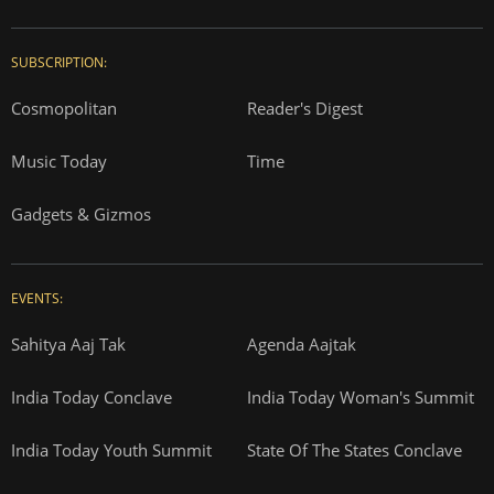
SUBSCRIPTION:
Cosmopolitan
Reader's Digest
Music Today
Time
Gadgets & Gizmos
EVENTS:
Sahitya Aaj Tak
Agenda Aajtak
India Today Conclave
India Today Woman's Summit
India Today Youth Summit
State Of The States Conclave