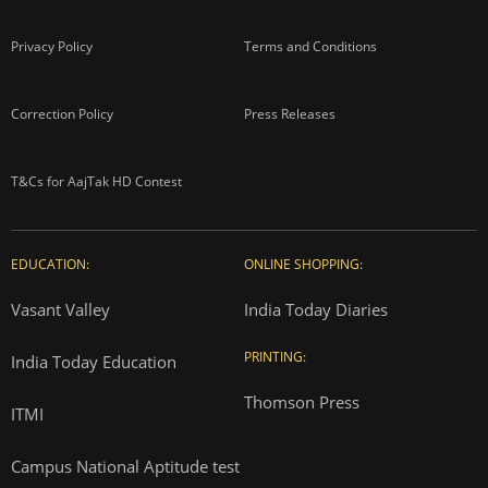
Privacy Policy
Terms and Conditions
Correction Policy
Press Releases
T&Cs for AajTak HD Contest
EDUCATION:
ONLINE SHOPPING:
Vasant Valley
India Today Diaries
PRINTING:
India Today Education
Thomson Press
ITMI
Campus National Aptitude test