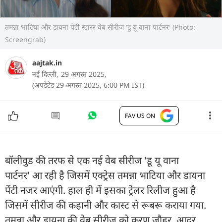
तमन्ना भाटिया और डायना पेंटी स्टारर वेब सीरीज 'डू यू वाना पार्टनर' (Photo:
Screengrab)
aajtak.in
नई दिल्ली,
29 अगस्त 2025,
(अपडेटेड 29 अगस्त 2025, 6:00 PM IST)
FAV US ON
बॉलीवुड की तरफ से एक नई वेब सीरीज 'डू यू वाना
पार्टनर' आ रही है जिसमें एक्ट्रेस तमन्ना भाटिया और डायना
पेंटी नजर आएंगी. हाल ही में इसका ट्रेलर रिलीज हुआ है
जिसमें सीरीज की कहानी और कास्ट से रूबरू कराया गया.
तमन्ना और डायना की वेब सीरीज को करण जौहर, आदर