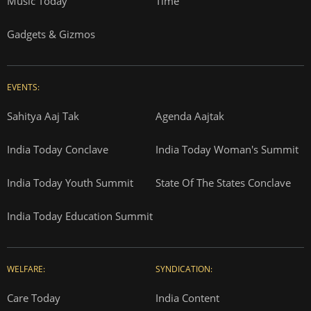
Music Today
Time
Gadgets & Gizmos
EVENTS:
Sahitya Aaj Tak
Agenda Aajtak
India Today Conclave
India Today Woman's Summit
India Today Youth Summit
State Of The States Conclave
India Today Education Summit
WELFARE:
SYNDICATION:
Care Today
India Content