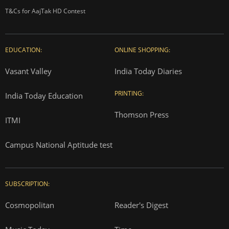
T&Cs for AajTak HD Contest
EDUCATION:
ONLINE SHOPPING:
Vasant Valley
India Today Diaries
PRINTING:
India Today Education
Thomson Press
ITMI
Campus National Aptitude test
SUBSCRIPTION:
Cosmopolitan
Reader's Digest