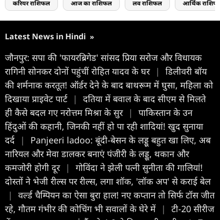
करियर राशिफल
आज का राशिफल
लव राशिफल
आर्थिक राशिफ
Latest News in Hindi
»
जौनपुर: सपा की 'फायरब्रिगेड' सांसद प्रिया सरोज और विधायक
रागिनी सोनकर दोनों पहुंचीं रोहित यादव के घर
|
डिलीवरी बॉय
की शर्मनाक करतूत! ऑर्डर देने के बाद बाथरूम में घुसा, महिला को
दिखाया प्राइवेट पार्ट
|
दतिया में बवाल के बाद सीएम से मिलते
ही कैसे बदल गए नरोत्तम मिश्रा के सुर
|
पाकिस्तान के उन
हिंदुओं की कहानी, जिनकी नहीं हो पा रही शादियां! खुद सुनाया
दर्द
|
Panjeeri ladoo: बूंदी-बेसन के लड्डू बहुत खा लिए, अब
नारियल और मेवा डालकर बनाएं पंजीरी के लड्डू, थकान और
कमजोरी होगी दूर
|
गोविंदा ने झेली पत्नी सुनीता की गालियां!
दोस्तों ने भेजी रील्स पर रील्स, लगा शॉक, 'लॉक अप' से कराई बेल
|
वर्ल्ड चैम्पियन का ऐसा बुरा हाल! नए कप्तान तो सिर्फ टॉस जीत
रहे, गौतम गंभीर की कोचिंग भी सवालों के घेरे में
|
टी-20 सीरीज