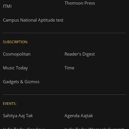
Thomson Press
ITMI
Campus National Aptitude test
SUBSCRIPTION:
Cosmopolitan
Reader's Digest
Music Today
Time
Gadgets & Gizmos
EVENTS:
Sahitya Aaj Tak
Agenda Aajtak