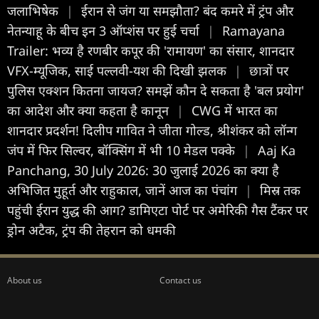
जलाभिषेक
|
ईरान से जंग या समझौता? बंद कमरे में ट्रंप और
नेतन्याहू के बीच इन 3 ऑप्शंस पर हुई चर्चा
|
Ramayana
Trailer: भव्य है रणबीर कपूर की 'रामायण' का संसार, शानदार
VFX-म्यूजिक, साई पल्लवी-यश की दिखी झलक
|
छात्रों पर
पुलिस एक्शन कितना जायज? समझें कौन दे सकता है 'बल प्रयोग'
का आदेश और क्या कहता है कानून
|
CWG में भारत का
शानदार प्रदर्शन! दिलीप गावित ने जीता गोल्ड, श्रीशंकर को लॉन्ग
जंप में फिर सिल्वर, बॉक्सिंग में भी 10 मेडल पक्के
|
Aaj Ka
Panchang, 30 July 2026: 30 जुलाई 2026 का क्या है
अभिजित मुहूर्त और राहुकाल, जानें आज का पंचांग
|
मिस्र तक
पहुंची ईरान युद्ध की आग? डामिएटा पोर्ट पर अमेरिकी गैस टैंकर पर
ड्रोन अटैक, ट्रंप की तेहरान को धमकी
About us
Contact us