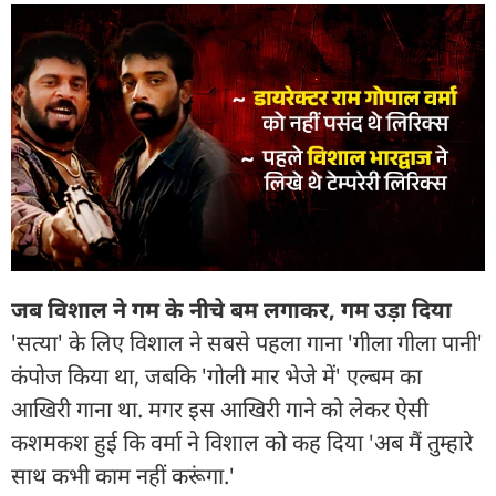
जब विशाल ने गम के नीचे बम लगाकर, गम उड़ा दिया
'सत्या' के लिए विशाल ने सबसे पहला गाना 'गीला गीला पानी'
कंपोज किया था, जबकि 'गोली मार भेजे में' एल्बम का
आखिरी गाना था. मगर इस आखिरी गाने को लेकर ऐसी
कशमकश हुई कि वर्मा ने विशाल को कह दिया 'अब मैं तुम्हारे
साथ कभी काम नहीं करूंगा.'