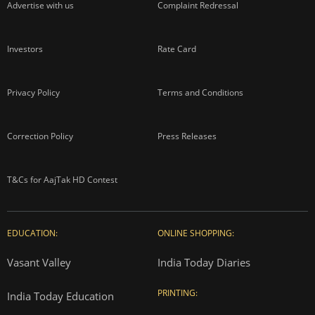
Advertise with us
Complaint Redressal
Investors
Rate Card
Privacy Policy
Terms and Conditions
Correction Policy
Press Releases
T&Cs for AajTak HD Contest
EDUCATION:
ONLINE SHOPPING:
Vasant Valley
India Today Diaries
PRINTING:
India Today Education