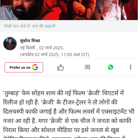
'गोली मार भेजे में' गाने की कहानी
सुबोध मिश्रा
नई दिल्ली ,
02 मार्च 2025,
(अपडेटेड 02 मार्च 2025, 11:00 AM IST)
Prefer us on
'तुम्बाड़' फेम सोहम शाम की नई फिल्म 'क्रेजी' थिएटर्स में
रिलीज हो रही है. 'क्रेजी' के टीजर-ट्रेलर ने तो लोगों की
दिलचस्पी काफी जगाई है और फिल्म लवर्स में एक्साइटमेंट भी
नजर आ रही है. मगर 'क्रेजी' से एक चीज ने जनता को काफी
निराश किया और सोशल मीडिया पर इसे जनता से खूब