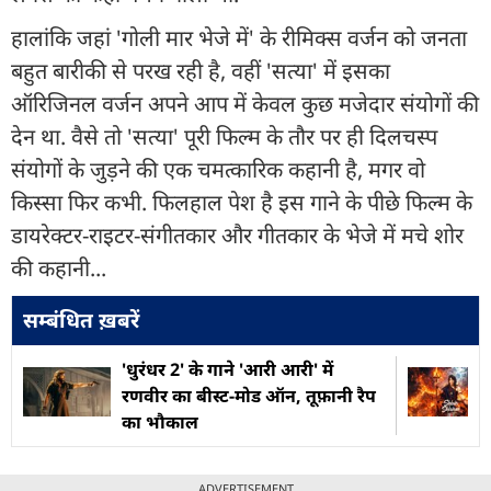
हालांकि जहां 'गोली मार भेजे में' के रीमिक्स वर्जन को जनता
बहुत बारीकी से परख रही है, वहीं 'सत्या' में इसका
ऑरिजिनल वर्जन अपने आप में केवल कुछ मजेदार संयोगों की
देन था. वैसे तो 'सत्या' पूरी फिल्म के तौर पर ही दिलचस्प
संयोगों के जुड़ने की एक चमत्कारिक कहानी है, मगर वो
किस्सा फिर कभी. फिलहाल पेश है इस गाने के पीछे फिल्म के
डायरेक्टर-राइटर-संगीतकार और गीतकार के भेजे में मचे शोर
की कहानी...
सम्बंधित ख़बरें
'धुरंधर 2' के गाने 'आरी आरी' में
रणवीर का बीस्ट-मोड ऑन, तूफ़ानी रैप
का भौकाल
ADVERTISEMENT