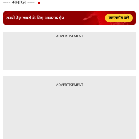
---- समाप्त ----
सबसे तेज़ ख़बरों के लिए आजतक ऐप
डाउनलोड करें
ADVERTISEMENT
ADVERTISEMENT