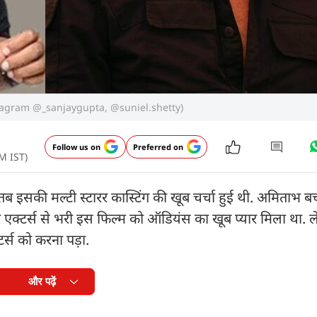
to: Instagram @_sanjaygupta, @suniel.shetty)
Follow us on
Preferred on
PM IST)
, तब इसकी मल्टी स्टारर कास्टिंग की खूब चर्चा हुई थी. अमिताभ 
ार एक्टर्स से भरी इस फिल्म को ऑडियंस का खूब प्यार मिला था.
र्स को करना पड़ा.
और पढ़ें