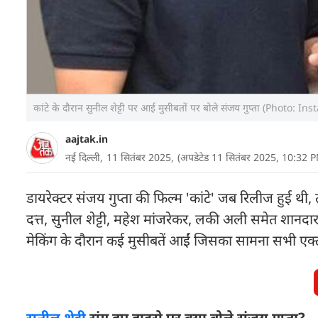
कांटे के दौरान सुनील शेट्टी पर आई मुसीबतों पर बोले संजय गुप्ता (Pho
aajtak.in
नई दिल्ली,
11 सितंबर 2025,
(अपडेटेड 11 सितंबर 2025, 10:32 
डायरेक्टर संजय गुप्ता की फिल्म 'कांटे' जब रिलीज हुई थी
दत्त, सुनील शेट्टी, महेश मांजरेकर, लकी अली समेत शानद
मेकिंग के दौरान कई मुसीबतें आईं जिसका सामना सभी एक्ट
सुनील शेट्टी
संग हुए हादसे पर क्या बोले संजय गुप्ता?