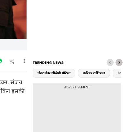
TRENDING NEWS:
जंतर मंतर सीजेपी प्रोटेस्ट
करियर राशिफल
आज का र
बच्चन, संजय
ADVERTISEMENT
 लेकिन इसकी