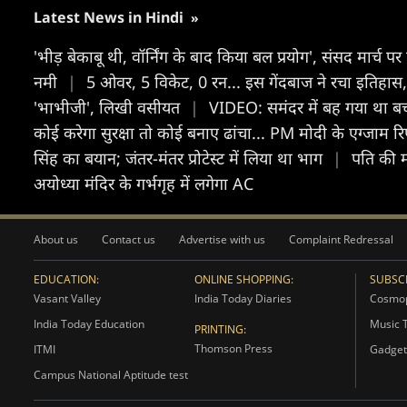
Latest News in Hindi
»
'भीड़ बेकाबू थी, वॉर्निंग के बाद किया बल प्रयोग', संसद मार्च प
नमी
|
5 ओवर, 5 विकेट, 0 रन... इस गेंदबाज ने रचा इतिहास,
'भाभीजी', लिखी वसीयत
|
VIDEO: समंदर में बह गया था बच
कोई करेगा सुरक्षा तो कोई बनाए ढांचा... PM मोदी के एग्जाम रिफ
सिंह का बयान; जंतर-मंतर प्रोटेस्ट में लिया था भाग
|
पति की म
अयोध्या मंदिर के गर्भगृह में लगेगा AC
About us
Contact us
Advertise with us
Complaint Redressal
EDUCATION:
ONLINE SHOPPING:
SUBSCR
Vasant Valley
India Today Diaries
Cosmop
India Today Education
Music 
PRINTING:
Thomson Press
ITMI
Gadget
Campus National Aptitude test