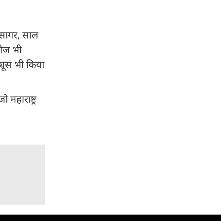
ेम सागर, साल
शोज भी
ड्यूस भी किया
 महाराष्ट्र