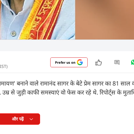
Prefer us on
IST)
यण' बनाने वाले रामानंद सागर के बेटे प्रेम सागर का 81 साल की 
्र से जुड़ी काफी समस्याएं वो फेस कर रहे थे. रिपोर्ट्स के मुताबि
और पढ़ें