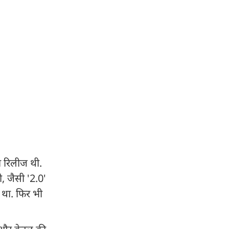
ा रिलीज थी.
, जैसी '2.0'
 था. फिर भी