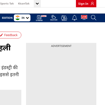
Sports Tak
KisanTak
Sign In
IN
EDITION
Feedback
पहली
ADVERTISEMENT
ंडस्ट्री की
ो इससे इतनी