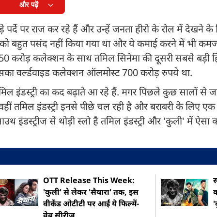
और पढ़ें
र्दे पर राज कर रहे हैं और उन्हें जनता हीरो के रोल में देखने क
यन' को बहुत पसंद नहीं किया गया था और ये कमाई करने में भी कम
0 करोड़ कलेक्शन के साथ तमिल सिनेमा की दूसरी सबसे बड़ी हिट ह
िसका वर्ल्डवाइड कलेक्शन ऑलमोस्ट 700 करोड़ रुपये था.
इंडस्ट्री का कद बढ़ाते आ रहे हैं. मगर पिछले कुछ सालों से 
, वहीं तमिल इंडस्ट्री इनसे पीछे चल रही है और बराबरी के लिए एक
 इंडस्ट्रीज से थोड़ी स्लो है तमिल इंडस्ट्री और 'कुली' में ऐसा क
OTT Release This Week:
स
'कुली' से लेकर 'सैयारा' तक, इस
क
वीकेंड ओटीटी पर आईं ये फिल्में-
'
वेब सीरीज