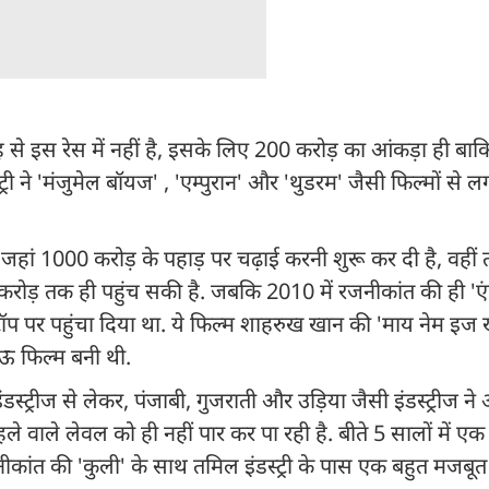
से इस रेस में नहीं है, इसके लिए 200 करोड़ का आंकड़ा ही बाक
री ने 'मंजुमेल बॉयज' , 'एम्पुरान' और 'थुडरम' जैसी फिल्मों से 
े जहां 1000 करोड़ के पहाड़ पर चढ़ाई करनी शुरू कर दी है, वहीं तम
ड़ तक ही पहुंच सकी है. जबकि 2010 में रजनीकांत की ही 'एंथ
ं टॉप पर पहुंचा दिया था. ये फिल्म शाहरुख खान की 'माय नेम इ
ऊ फिल्म बनी थी.
स्ट्रीज से लेकर, पंजाबी, गुजराती और उड़िया जैसी इंडस्ट्रीज ने
ले वाले लेवल को ही नहीं पार कर पा रही है. बीते 5 सालों में ए
कांत की 'कुली' के साथ तमिल इंडस्ट्री के पास एक बहुत मजबूत