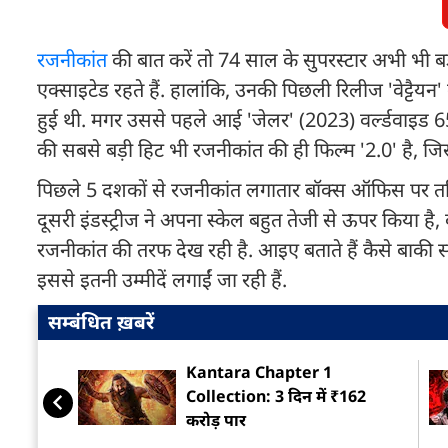
रजनीकांत
की बात करें तो 74 साल के सुपरस्टार अभी भी बड़े प
एक्साइटेड रहते हैं. हालांकि, उनकी पिछली रिलीज 'वेट्टै
हुई थी. मगर उससे पहले आई 'जेलर' (2023) वर्ल्डवाइड 65
की सबसे बड़ी हिट भी रजनीकांत की ही फिल्म '2.0' है, ज
पिछले 5 दशकों से रजनीकांत लगातार बॉक्स ऑफिस पर तमिल 
दूसरी इंडस्ट्रीज ने अपना स्केल बहुत तेजी से ऊपर किया है
रजनीकांत की तरफ देख रही है. आइए बताते हैं कैसे बाकी साउथ
इससे इतनी उम्मीदें लगाईं जा रही हैं.
सम्बंधित ख़बरें
Kantara Chapter 1
Collection: 3 दिन में ₹162
करोड़ पार