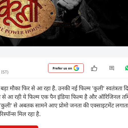
Prefer us on
 IST)
क बड़ा मौका फिर से आ रहा है. उनकी नई फिल्म 'कुली' स्वतंत्रता 
्री से आ रही ये फिल्म एक पैन इंडिया फिल्म है और ऑरिजिनल तम
 'कुली' से अबतक सामने आए प्रोमो जनता की एक्साइटमेंट लगातार 
रिस्पॉन्स मिल रहा है.