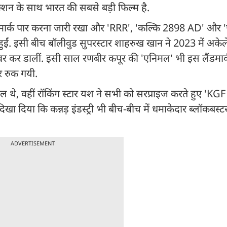
्शन के साथ भारत की सबसे बड़ी फिल्म है.
 लैंडमार्क पार करना जारी रखा और 'RRR', 'कल्कि 2898 AD' और 'प
 हुईं. इसी बीच बॉलीवुड सुपरस्टार शाहरुख खान ने 2023 में अके
 कर डालीं. इसी साल रणबीर कपूर की 'एनिमल' भी इस लैंडमार्
र रुक गयी.
ल थे, वहीं रॉकिंग स्टार यश ने सभी को सरप्राइज करते हुए 'KGF
दिखा दिया कि कन्नड़ इंडस्ट्री भी बीच-बीच में धमाकेदार ब्लॉकबस्
ADVERTISEMENT