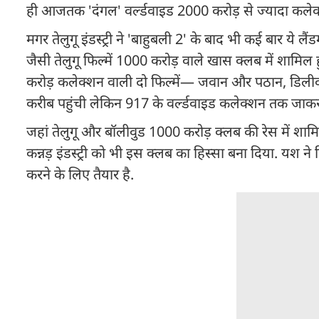
ही आजतक 'दंगल' वर्ल्डवाइड 2000 करोड़ से ज्यादा कलेक
मगर तेलुगू इंडस्ट्री ने 'बाहुबली 2' के बाद भी कई बार ये
जैसी तेलुगू फिल्में 1000 करोड़ वाले खास क्लब में शामिल
करोड़ कलेक्शन वाली दो फिल्में— जवान और पठान, डिलीवर
करीब पहुंची लेकिन 917 के वर्ल्डवाइड कलेक्शन तक जाक
जहां तेलुगू और बॉलीवुड 1000 करोड़ क्लब की रेस में शामि
कन्नड़ इंडस्ट्री को भी इस क्लब का हिस्सा बना दिया. यश ने 
करने के लिए तैयार है.