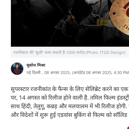
रजनीकांत की 'कुली' कमा सकती है 1000 करोड़ (Photo: ITGD Design)
सुबोध मिश्रा
नई दिल्ली ,
08 अगस्त 2025,
(अपडेटेड 08 अगस्त 2025, 4:30 PM
सुपरस्टार रजनीकांत के फैन्स के लिए सेलिब्रेट करने का ए
पर, 14 अगस्त को रिलीज होने वाली है. तमिल फिल्म इंडस्ट
साथ हिंदी, तेलुगू, कन्नड़ और मलयालम में भी रिलीज होगी.
और विदेशों में शुरू हुई एडवांस बुकिंग से फिल्म को सॉलिड 