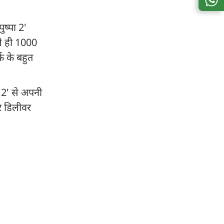
ुष्पा 2'
ले ही 1000
क के बहुत
 2' से अपनी
टर डिलीवर